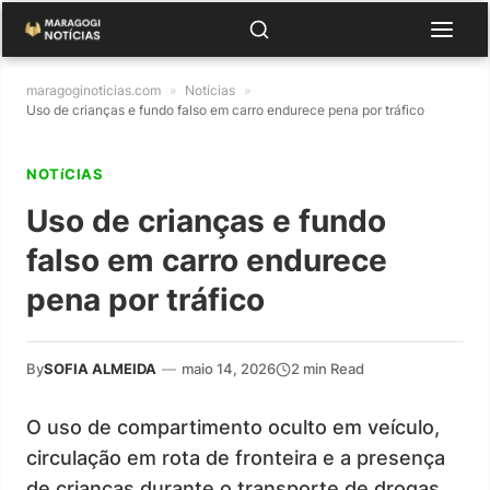
maragoginoticias.com
»
Notícias
»
Uso de crianças e fundo falso em carro endurece pena por tráfico
NOTíCIAS
Uso de crianças e fundo
falso em carro endurece
pena por tráfico
By
SOFIA ALMEIDA
—
maio 14, 2026
2 min Read
O uso de compartimento oculto em veículo,
circulação em rota de fronteira e a presença
de crianças durante o transporte de drogas