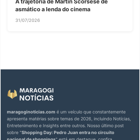
A trajetória de Martin Scorsese de
asmático a lenda do cinema
31/07/2026
maragoginoticias.com
é um veículo que constantemente
apresenta matérias sobre temas de 2026, incluindo Notícias,
Entretenimento e Insights entre outros. Nosso último post
sobre "
Shopping Day: Pedro Juan entra no circuito
nacional de shoppings
" está em destaque, confira.