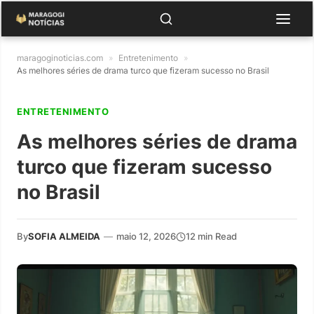
maragoginoticias.com
»
Entretenimento
»
As melhores séries de drama turco que fizeram sucesso no Brasil
ENTRETENIMENTO
As melhores séries de drama
turco que fizeram sucesso
no Brasil
By
SOFIA ALMEIDA
—
maio 12, 2026
12 min Read