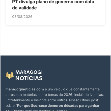
PT divulga plano de governo com data
de validade
08/08/2026
maragoginoticias.com
é um veículo que constantemente
apresenta matérias sobre temas de 2026, incluindo Notícias,
Entretenimento e Insights entre outros. Nosso último post
sobre "
Por que Scorsese demorou décadas para ganhar
seu Oscar
" está em destaque, confira.