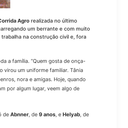
Corrida Agro
realizada no último
 carregando um berrante e com muito
a trabalha na construção civil e, fora
da a família. “Quem gosta de onça-
ão virou um uniforme familiar. Tânia
enros, nora e amigas. Hoje, quando
am por algum lugar, veem algo de
ó de
Abnner
, de
9 anos
, e
Helyab
, de