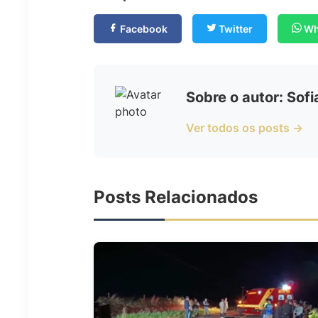
Facebook
Twitter
Wh
Sobre o autor: Sof
Ver todos os posts →
Posts Relacionados