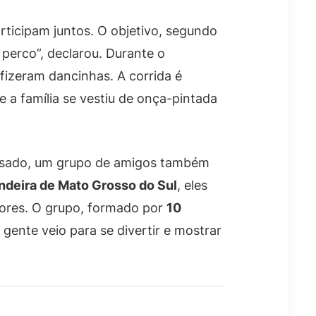
rticipam juntos. O objetivo, segundo
o perco”, declarou. Durante o
 fizeram dancinhas. A corrida é
ue a família se vestiu de onça-pintada
sado, um grupo de amigos também
deira de Mato Grosso do Sul
, eles
dores. O grupo, formado por
10
A gente veio para se divertir e mostrar