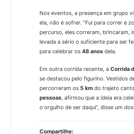
Nos eventos, a presença em grupo vir
ela, não é sofrer. “Fui para correr e 
percurso, eles correram, brincaram, i
levada a sério o suficiente para ser f
para celebrar os
48 anos
dela.
Em outra corrida recente, a
Corrida 
se destacou pelo figurino. Vestidos 
percorreram os
5 km
do trajeto cant
pessoas
, afirmou que a ideia era cel
o orgulho de ser daqui”, disse um dos
Compartilhe: