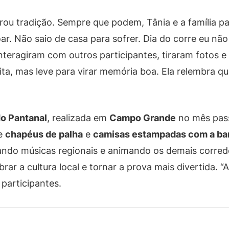
ou tradição. Sempre que podem, Tânia e a família pa
zoar. Não saio de casa para sofrer. Dia do corre eu nã
nteragiram com outros participantes, tiraram fotos e
eita, mas leve para virar memória boa. Ela relembra q
do Pantanal
, realizada em
Campo Grande
no mês pas
de
chapéus de palha
e
camisas estampadas com a ban
ando músicas regionais e animando os demais corre
ebrar a cultura local e tornar a prova mais divertida. “
 participantes.