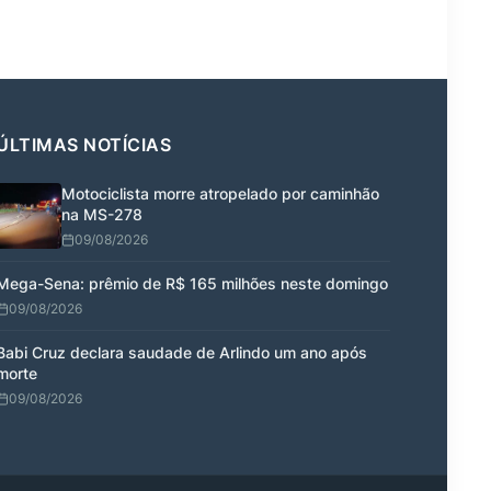
ÚLTIMAS NOTÍCIAS
Motociclista morre atropelado por caminhão
na MS-278
09/08/2026
Mega-Sena: prêmio de R$ 165 milhões neste domingo
09/08/2026
Babi Cruz declara saudade de Arlindo um ano após
morte
09/08/2026