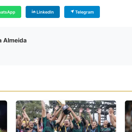
atsApp
LinkedIn
Telegram
ia Almeida