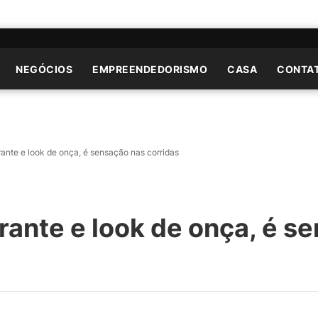
NEGÓCIOS
EMPREENDEDORISMO
CASA
CONTA
rante e look de onça, é sensação nas corridas
rante e look de onça, é s