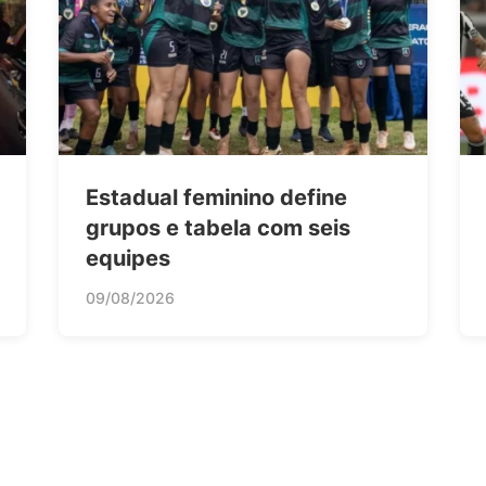
Estadual feminino define
grupos e tabela com seis
equipes
09/08/2026