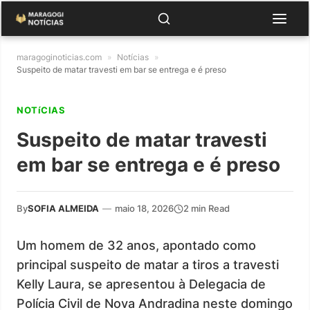
maragoginoticias.com
»
Notícias
»
Suspeito de matar travesti em bar se entrega e é preso
NOTíCIAS
Suspeito de matar travesti
em bar se entrega e é preso
By
SOFIA ALMEIDA
—
maio 18, 2026
2 min Read
Um homem de 32 anos, apontado como
principal suspeito de matar a tiros a travesti
Kelly Laura, se apresentou à Delegacia de
Polícia Civil de Nova Andradina neste domingo