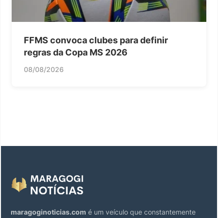
FFMS convoca clubes para definir
regras da Copa MS 2026
08/08/2026
maragoginoticias.com
é um veículo que constantemente