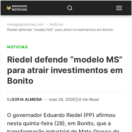
maragoginoticias.com
»
Notícias
»
Riedel defende “modelo MS” para atrair investimentos em Bonito
NOTíCIAS
Riedel defende “modelo MS”
para atrair investimentos em
Bonito
By
SOFIA ALMEIDA
—
maio 28, 2026
4 min Read
O governador Eduardo Riedel (PP) afirmou
nesta quinta-feira (28), em Bonito, que a
transformação industrial de Mato Grosso do