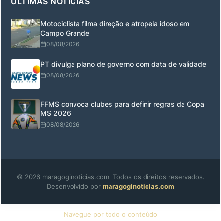
ÚLTIMAS NOTÍCIAS
Motociclista filma direção e atropela idoso em
Campo Grande
08/08/2026
PT divulga plano de governo com data de validade
08/08/2026
FFMS convoca clubes para definir regras da Copa
MS 2026
08/08/2026
© 2026 maragoginoticias.com. Todos os direitos reservados.
Desenvolvido por
maragoginoticias.com
Navegue por todo o conteúdo