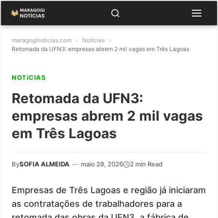
maragoginoticias.com
»
Notícias
»
Retomada da UFN3: empresas abrem 2 mil vagas em Três Lagoas
NOTíCIAS
Retomada da UFN3:
empresas abrem 2 mil vagas
em Três Lagoas
By
SOFIA ALMEIDA
—
maio 28, 2026
2 min Read
Empresas de Três Lagoas e região já iniciaram
as contratações de trabalhadores para a
retomada das obras da UFN3, a fábrica de