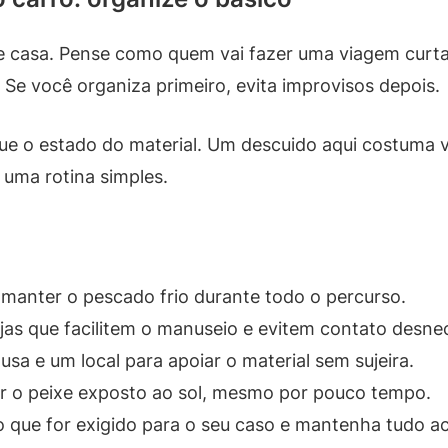
de casa. Pense como quem vai fazer uma viagem curt
 Se você organiza primeiro, evita improvisos depois.
ique o estado do material. Um descuido aqui costuma 
 uma rotina simples.
 manter o pescado frio durante todo o percurso.
as que facilitem o manuseio e evitem contato desnec
usa e um local para apoiar o material sem sujeira.
ar o peixe exposto ao sol, mesmo por pouco tempo.
 que for exigido para o seu caso e mantenha tudo ac