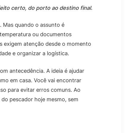
to certo, do porto ao destino final.
s. Mas quando o assunto é
de temperatura ou documentos
ras exigem atenção desde o momento
dade e organizar a logística.
om antecedência. A ideia é ajudar
umo em casa. Você vai encontrar
so para evitar erros comuns. Ao
uia do pescador hoje mesmo, sem