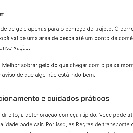
em
de de gelo apenas para o começo do trajeto. O corre
Se você vai de uma área de pesca até um ponto de com
onservação.
a. Melhor sobrar gelo do que chegar com o peixe morn
e aviso de que algo não está indo bem.
cionamento e cuidados práticos
ireito, a deterioração começa rápido. Você pode até
lidade pode cair. Por isso, as Regras de transporte