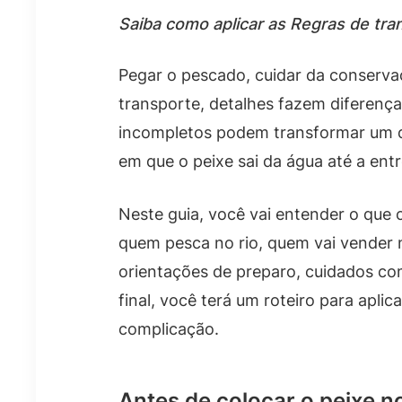
Saiba como aplicar as Regras de tran
Pegar o pescado, cuidar da conserva
transporte, detalhes fazem diferenç
incompletos podem transformar um d
em que o peixe sai da água até a entre
Neste guia, você vai entender o que 
quem pesca no rio, quem vai vender 
orientações de preparo, cuidados co
final, você terá um roteiro para apl
complicação.
Antes de colocar o peixe no