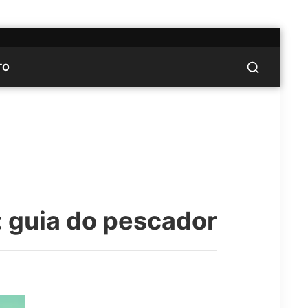
TO
 guia do pescador