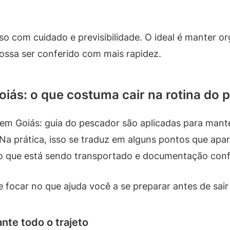
sso com cuidado e previsibilidade. O ideal é manter o
ossa ser conferido com mais rapidez.
iás: o que costuma cair na rotina do 
em Goiás: guia do pescador são aplicadas para man
a prática, isso se traduz em alguns pontos que apa
do que está sendo transportado e documentação conf
e focar no que ajuda você a se preparar antes de sair
te todo o trajeto