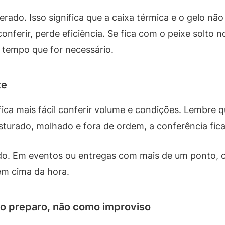
rado. Isso significa que a caixa térmica e o gelo nã
nferir, perde eficiência. Se fica com o peixe solto no
 tempo que for necessário.
te
ica mais fácil conferir volume e condições. Lembre 
turado, molhado e fora de ordem, a conferência fica 
do. Em eventos ou entregas com mais de um ponto, or
em cima da hora.
o preparo, não como improviso