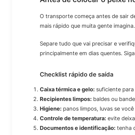
O transporte começa antes de sair 
mais rápido que muita gente imagina.
Separe tudo que vai precisar e verif
principalmente em dias quentes. Siga
Checklist rápido de saída
Caixa térmica e gelo:
suficiente para
Recipientes limpos:
baldes ou bandej
Higiene:
panos limpos, luvas se você 
Controle de temperatura:
evite deix
Documentos e identificação:
tenha o