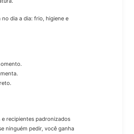
tura.
o dia a dia: frio, higiene e
momento.
aumenta.
reto.
 e recipientes padronizados
se ninguém pedir, você ganha