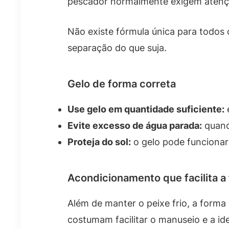
pescador normalmente exigem atenç
Não existe fórmula única para todos o
separação do que suja.
Gelo de forma correta
Use gelo em quantidade suficiente:
Evite excesso de água parada:
quando
Proteja do sol:
o gelo pode funcionar 
Acondicionamento que facilita a 
Além de manter o peixe frio, a forma
costumam facilitar o manuseio e a i