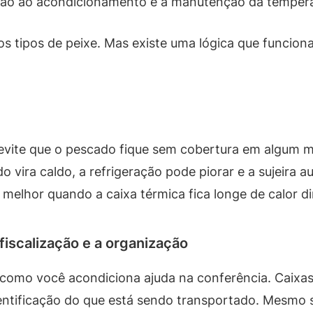
ão ao acondicionamento e à manutenção da tempera
s tipos de peixe. Mas existe uma lógica que funciona n
evite que o pescado fique sem cobertura em algum 
 vira caldo, a refrigeração pode piorar e a sujeira 
melhor quando a caixa térmica fica longe de calor di
fiscalização e a organização
 como você acondiciona ajuda na conferência. Caixas
dentificação do que está sendo transportado. Mesmo 