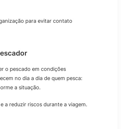
rganização para evitar contato
pescador
ter o pescado em condições
recem no dia a dia de quem pesca:
orme a situação.
 e a reduzir riscos durante a viagem.