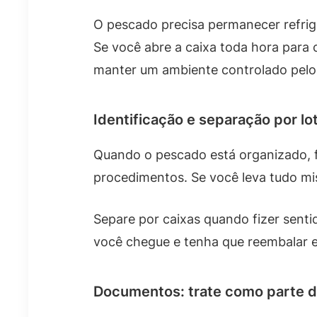
O pescado precisa permanecer refrige
Se você abre a caixa toda hora para co
manter um ambiente controlado pelo
Identificação e separação por lo
Quando o pescado está organizado, f
procedimentos. Se você leva tudo mis
Separe por caixas quando fizer senti
você chegue e tenha que reembalar 
Documentos: trate como parte d