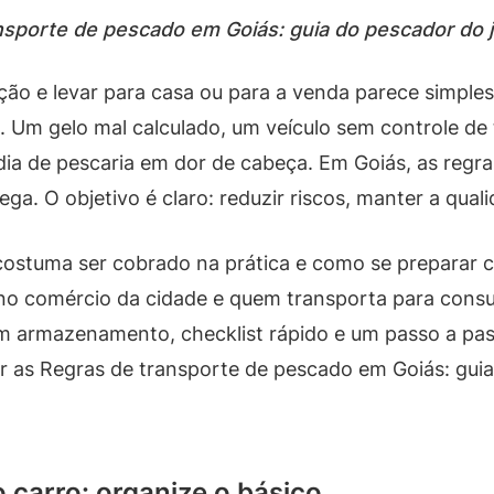
sporte de pescado em Goiás: guia do pescador do jei
ção e levar para casa ou para a venda parece simple
a. Um gelo mal calculado, um veículo sem controle 
ia de pescaria em dor de cabeça. Em Goiás, as reg
ga. O objetivo é claro: reduzir riscos, manter a quali
costuma ser cobrado na prática e como se preparar c
no comércio da cidade e quem transporta para cons
m armazenamento, checklist rápido e um passo a pas
icar as Regras de transporte de pescado em Goiás: g
 carro: organize o básico