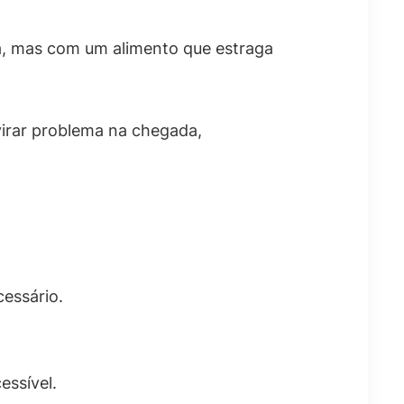
a, mas com um alimento que estraga
virar problema na chegada,
essário.
essível.