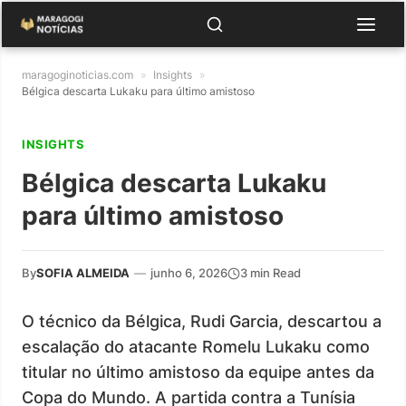
maragoginoticias.com
»
Insights
»
Bélgica descarta Lukaku para último amistoso
INSIGHTS
Bélgica descarta Lukaku
para último amistoso
By
SOFIA ALMEIDA
—
junho 6, 2026
3 min Read
O técnico da Bélgica, Rudi Garcia, descartou a
escalação do atacante Romelu Lukaku como
titular no último amistoso da equipe antes da
Copa do Mundo. A partida contra a Tunísia