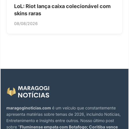
LoL: Riot lança caixa colecionável com
skins raras
08/08/2026
maragoginoticias.com
é um veículo que constantemente
apresenta matérias sobre temas de 2026, incluindo Notícias,
Entretenimento e Insights entre outros. Nosso último post
sobre "
Fluminense empata com Botafogo; Coritiba vence