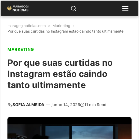
maragoginoticias.com
»
Marketing
»
Por que suas curtidas no Instagram estão caindo tanto ultimamente
MARKETING
Por que suas curtidas no
Instagram estão caindo
tanto ultimamente
By
SOFIA ALMEIDA
—
junho 14, 2026
11 min Read