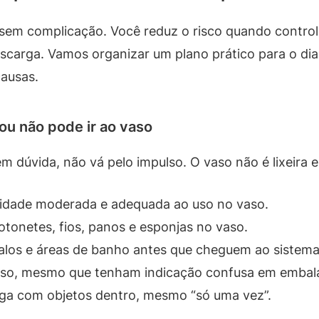
sem complicação. Você reduz o risco quando controla
scarga. Vamos organizar um plano prático para o dia
ausas.
ou não pode ir ao vaso
em dúvida, não vá pelo impulso. O vaso não é lixeira
tidade moderada e adequada ao uso no vaso.
otonetes, fios, panos e esponjas no vaso.
 ralos e áreas de banho antes que cheguem ao sistema
 vaso, mesmo que tenham indicação confusa em embal
rga com objetos dentro, mesmo “só uma vez”.