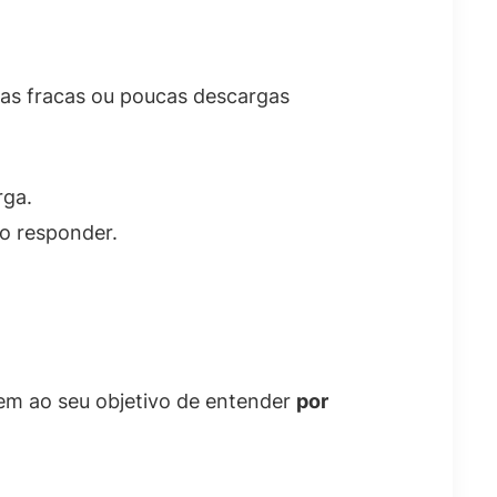
gas fracas ou poucas descargas
rga.
o responder.
em ao seu objetivo de entender
por