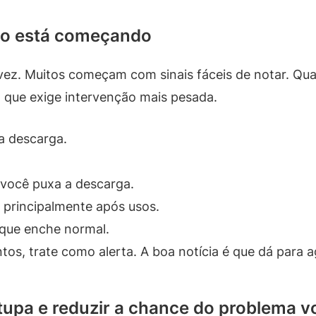
nto está começando
. Muitos começam com sinais fáceis de notar. Quan
a que exige intervenção mais pesada.
a descarga.
você puxa a descarga.
, principalmente após usos.
que enche normal.
s, trate como alerta. A boa notícia é que dá para ag
upa e reduzir a chance do problema vo