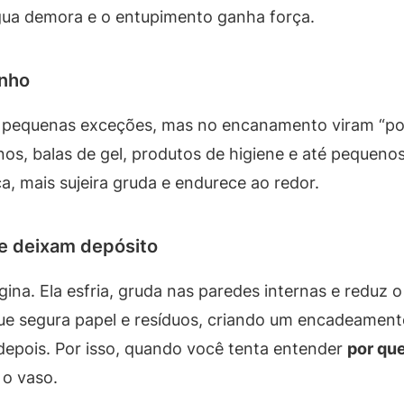
gua demora e o entupimento ganha força.
inho
 pequenas exceções, mas no encanamento viram “pon
panos, balas de gel, produtos de higiene e até pequ
ca, mais sujeira gruda e endurece ao redor.
ue deixam depósito
a. Ela esfria, gruda nas paredes internas e reduz o
ue segura papel e resíduos, criando um encadeamen
depois. Por isso, quando você tenta entender
por que
 o vaso.