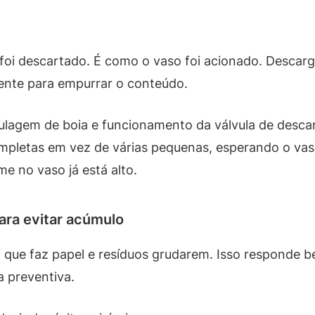
 foi descartado. É como o vaso foi acionado. Descar
iente para empurrar o conteúdo.
egulagem de boia e funcionamento da válvula de desca
ompletas em vez de várias pequenas, esperando o vas
e no vaso já está alto.
ara evitar acúmulo
que faz papel e resíduos grudarem. Isso responde b
 preventiva.