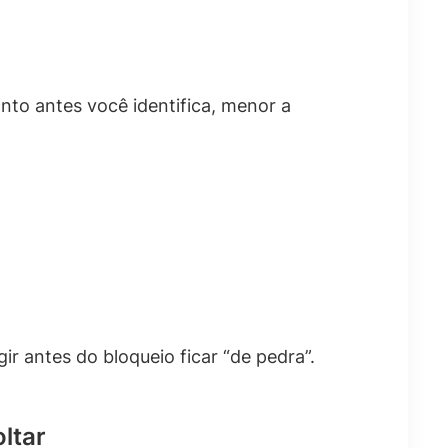
to antes você identifica, menor a
ir antes do bloqueio ficar “de pedra”.
ltar