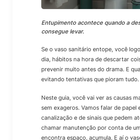
Entupimento acontece quando a desc
consegue levar.
Se o vaso sanitário entope, você lo
dia, hábitos na hora de descartar co
prevenir muito antes do drama. E q
evitando tentativas que pioram tudo.
Neste guia, você vai ver as causas 
sem exageros. Vamos falar de papel 
canalização e de sinais que pedem a
chamar manutenção por conta de um b
encontra espaço, acumula. E aí o va