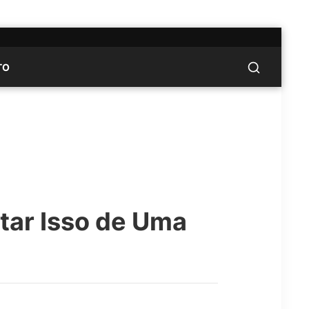
TO
tar Isso de Uma