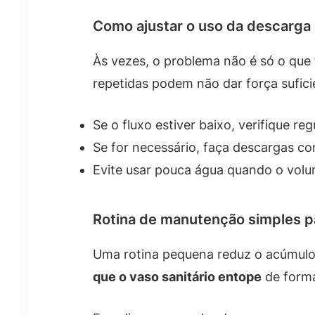
Como ajustar o uso da descarga
Às vezes, o problema não é só o que
repetidas podem não dar força sufic
Se o fluxo estiver baixo, verifique r
Se for necessário, faça descargas c
Evite usar pouca água quando o volum
Rotina de manutenção simples p
Uma rotina pequena reduz o acúmulo 
que o vaso sanitário entope
de forma