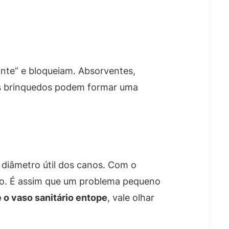
te” e bloqueiam. Absorventes,
enos brinquedos podem formar uma
 diâmetro útil dos canos. Com o
to. É assim que um problema pequeno
 o vaso sanitário entope
, vale olhar