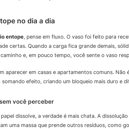
tope no dia a dia
rio entope
, pense em fluxo. O vaso foi feito para re
de certas. Quando a carga fica grande demais, sólid
 caminho e, em pouco tempo, você sente o vaso res
m aparecer em casas e apartamentos comuns. Não é 
somando efeito, criando um bloqueio mais duro e dif
 sem você perceber
apel dissolve, a verdade é mais chata. A dissolução
iam uma massa que prende outros resíduos, como gor