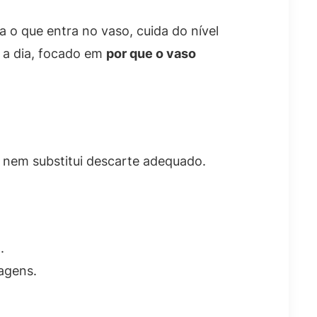
 o que entra no vaso, cuida do nível
 a dia, focado em
por que o vaso
 e nem substitui descarte adequado.
.
agens.