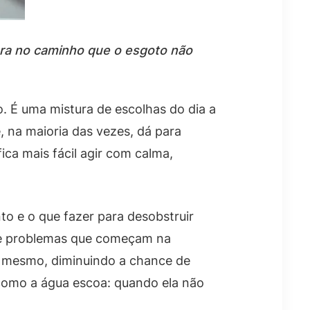
ura no caminho que o esgoto não
. É uma mistura de escolhas do dia a
, na maioria das vezes, dá para
 fica mais fácil agir com calma,
o e o que fazer para desobstruir
 de problemas que começam na
e mesmo, diminuindo a chance de
 como a água escoa: quando ela não