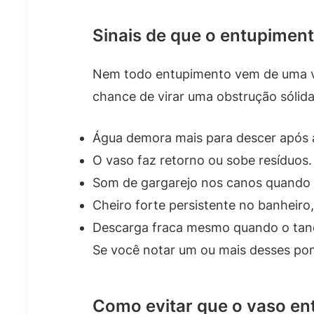
Sinais de que o entupime
Nem todo entupimento vem de uma vez
chance de virar uma obstrução sólid
Água demora mais para descer após 
O vaso faz retorno ou sobe resíduos.
Som de gargarejo nos canos quando 
Cheiro forte persistente no banheiro
Descarga fraca mesmo quando o tan
Se você notar um ou mais desses ponto
Como evitar que o vaso ent