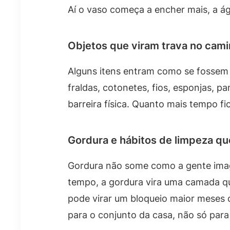
Aí o vaso começa a encher mais, a á
Objetos que viram trava no cam
Alguns itens entram como se fossem
fraldas, cotonetes, fios, esponjas, 
barreira física. Quanto mais tempo fi
Gordura e hábitos de limpeza q
Gordura não some como a gente imagin
tempo, a gordura vira uma camada q
pode virar um bloqueio maior meses 
para o conjunto da casa, não só para