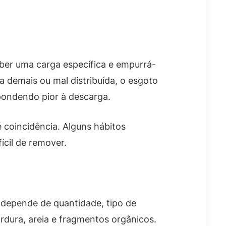
ceber uma carga específica e empurrá-
a demais ou mal distribuída, o esgoto
pondendo pior à descarga.
coincidência. Alguns hábitos
ícil de remover.
 depende de quantidade, tipo de
dura, areia e fragmentos orgânicos.