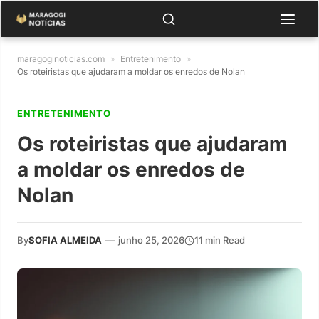
maragoginoticias.com
»
Entretenimento
»
Os roteiristas que ajudaram a moldar os enredos de Nolan
ENTRETENIMENTO
Os roteiristas que ajudaram
a moldar os enredos de
Nolan
By
SOFIA ALMEIDA
—
junho 25, 2026
11 min Read