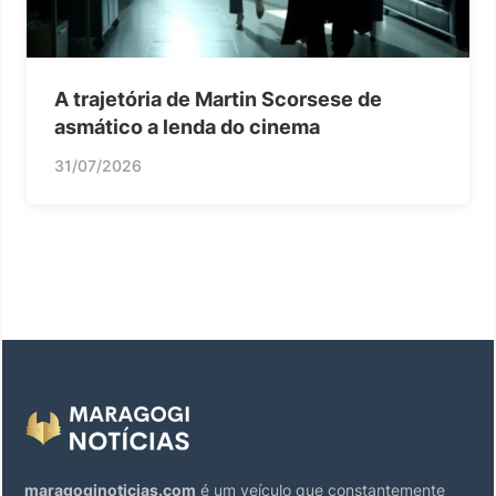
A trajetória de Martin Scorsese de
asmático a lenda do cinema
31/07/2026
maragoginoticias.com
é um veículo que constantemente