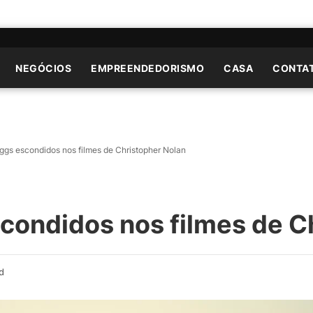
NEGÓCIOS
EMPREENDEDORISMO
CASA
CONTA
ggs escondidos nos filmes de Christopher Nolan
condidos nos filmes de C
d