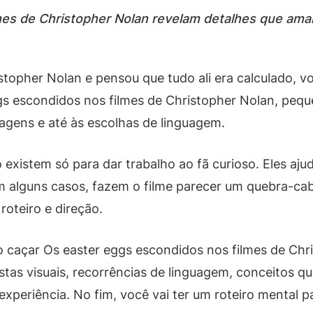
mes de Christopher Nolan revelam detalhes que ama
ristopher Nolan e pensou que tudo ali era calculado,
ggs escondidos nos filmes de Christopher Nolan, p
agens e até às escolhas de linguagem.
o existem só para dar trabalho ao fã curioso. Eles a
m alguns casos, fazem o filme parecer um quebra-cab
roteiro e direção.
o caçar Os easter eggs escondidos nos filmes de Ch
stas visuais, recorrências de linguagem, conceitos qu
xperiência. No fim, você vai ter um roteiro mental p