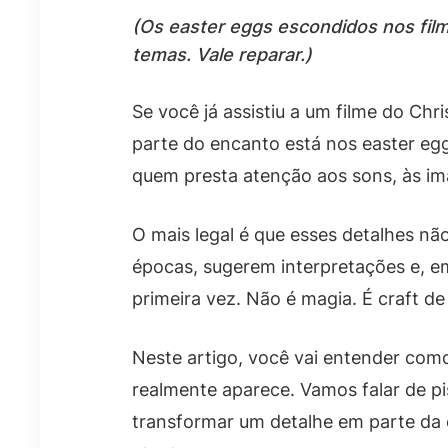
(Os easter eggs escondidos nos fil
temas. Vale reparar.)
Se você já assistiu a um filme do Ch
parte do encanto está nos easter e
quem presta atenção aos sons, às im
O mais legal é que esses detalhes nã
épocas, sugerem interpretações e, e
primeira vez. Não é magia. É craft de 
Neste artigo, você vai entender com
realmente aparece. Vamos falar de pi
transformar um detalhe em parte da e