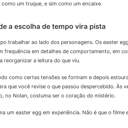
o como um truque, e sim como um encaixe.
de a escolha de tempo vira pista
mpo trabalhar ao lado dos personagens. Os easter eg
m frequência em detalhes de comportamento, em com
 reorganizar a leitura do que viu.
odo como certas tensões se formam e depois estour
ara que você revise o que passou despercebido. Às 
o, no Nolan, costuma ser o coração do mistério.
rma um easter egg em experiência. Não é que o filme