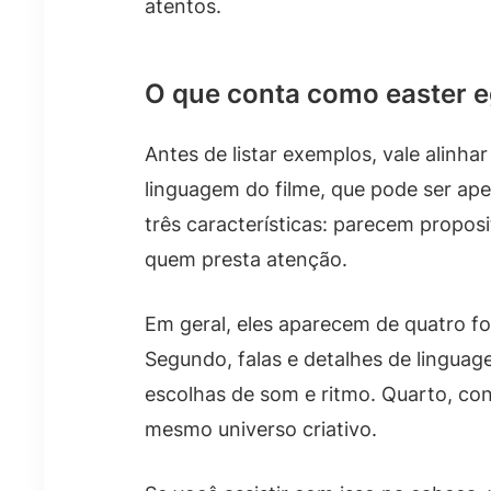
atentos.
O que conta como easter e
Antes de listar exemplos, vale alinha
linguagem do filme, que pode ser ape
três características: parecem propo
quem presta atenção.
Em geral, eles aparecem de quatro fo
Segundo, falas e detalhes de lingua
escolhas de som e ritmo. Quarto, co
mesmo universo criativo.