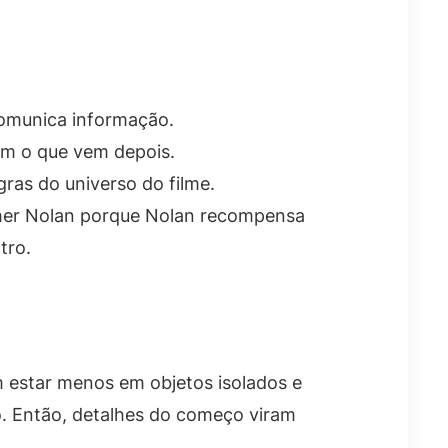
comunica informação.
om o que vem depois.
as do universo do filme.
pher Nolan porque Nolan recompensa
tro.
 estar menos em objetos isolados e
o. Então, detalhes do começo viram