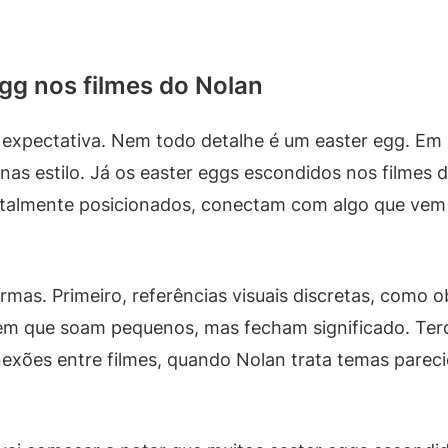
gg nos filmes do Nolan
r expectativa. Nem todo detalhe é um easter egg. Em 
nas estilo. Já os easter eggs escondidos nos filmes
sitalmente posicionados, conectam com algo que ve
rmas. Primeiro, referências visuais discretas, como
gem que soam pequenos, mas fecham significado. Ter
nexões entre filmes, quando Nolan trata temas pare