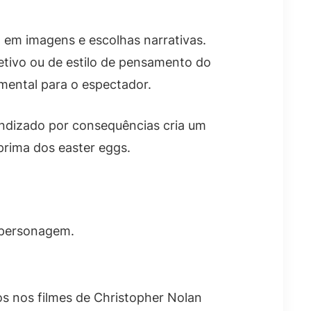
 em imagens e escolhas narrativas.
etivo ou de estilo de pensamento do
 mental para o espectador.
endizado por consequências cria um
prima dos easter eggs.
 personagem.
s nos filmes de Christopher Nolan