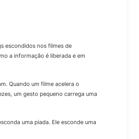
gs escondidos nos filmes de
o a informação é liberada e em
am. Quando um filme acelera o
vezes, um gesto pequeno carrega uma
 esconda uma piada. Ele esconde uma