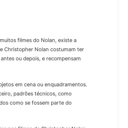
muitos filmes do Nolan, existe a
 de Christopher Nolan costumam ter
m antes ou depois, e recompensam
 objetos em cena ou enquadramentos.
ceiro, padrões técnicos, como
cidos como se fossem parte do