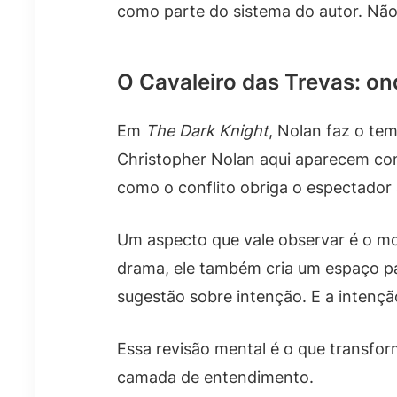
como parte do sistema do autor. Nã
O Cavaleiro das Trevas: on
Em
The Dark Knight
, Nolan faz o te
Christopher Nolan aqui aparecem co
como o conflito obriga o espectador a
Um aspecto que vale observar é o m
drama, ele também cria um espaço p
sugestão sobre intenção. E a intençã
Essa revisão mental é o que transfo
camada de entendimento.