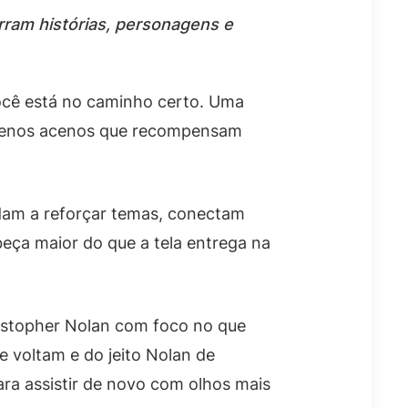
rram histórias, personagens e
 você está no caminho certo. Uma
equenos acenos que recompensam
judam a reforçar temas, conectam
eça maior do que a tela entrega na
ristopher Nolan com foco no que
e voltam e do jeito Nolan de
ara assistir de novo com olhos mais