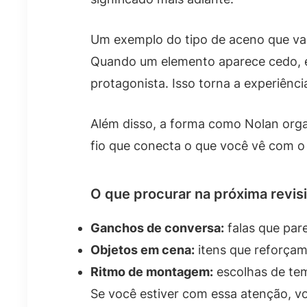
Um exemplo do tipo de aceno que val
Quando um elemento aparece cedo, el
protagonista. Isso torna a experiênc
Além disso, a forma como Nolan orga
fio que conecta o que você vê com o
O que procurar na próxima revisi
Ganchos de conversa:
falas que pa
Objetos em cena:
itens que reforçam 
Ritmo de montagem:
escolhas de te
Se você estiver com essa atenção, v