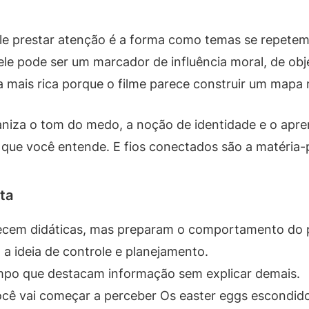
e prestar atenção é a forma como temas se repetem
e pode ser um marcador de influência moral, de obj
ia mais rica porque o filme parece construir um mapa
niza o tom do medo, a noção de identidade e o apr
 que você entende. E fios conectados são a matéria-
ta
recem didáticas, mas preparam o comportamento do
a ideia de controle e planejamento.
mpo que destacam informação sem explicar demais.
ocê vai começar a perceber Os easter eggs escondido