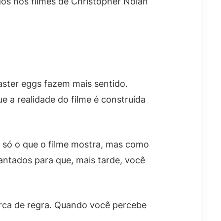
dos nos filmes de Christopher Nolan
aster eggs fazem mais sentido.
 a realidade do filme é construída
 só o que o filme mostra, mas como
antados para que, mais tarde, você
marca de regra. Quando você percebe