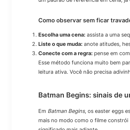
Como observar sem ficar travad
Escolha uma cena:
assista a uma se
Liste o que muda:
anote atitudes, he
Conecte com a regra:
pense em como 
Esse método funciona muito bem par
leitura ativa. Você não precisa adivin
Batman Begins: sinais de 
Em
Batman Begins
, os easter eggs 
mais no modo como o filme constrói 
significado mais adiante.