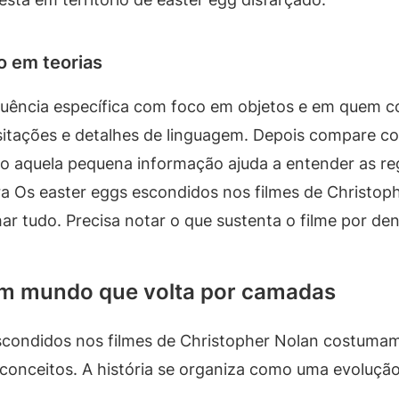
o em teorias
quência específica com foco em objetos e em quem 
sitações e detalhes de linguagem. Depois compare c
aquela pequena informação ajuda a entender as regr
a Os easter eggs escondidos nos filmes de Christo
har tudo. Precisa notar o que sustenta o filme por den
um mundo que volta por camadas
escondidos nos filmes de Christopher Nolan costumam
conceitos. A história se organiza como uma evoluçã