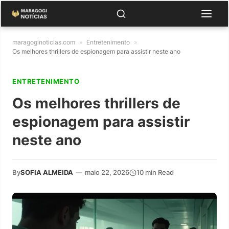
maragoginoticias.com
»
Entretenimento
»
Os melhores thrillers de espionagem para assistir neste ano
ENTRETENIMENTO
Os melhores thrillers de
espionagem para assistir
neste ano
By
SOFIA ALMEIDA
—
maio 22, 2026
10 min Read