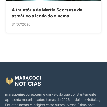
A trajetória de Martin Scorsese de
asmático a lenda do cinema
31/07/2026
maragoginoticias.com
é um veículo que constantemente
apresenta matérias sobre temas de 2026, incluindo Notícias,
Entretenimento e Insights entre outros. Nosso último post