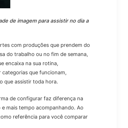
de de imagem para assistir no dia a
 fortes com produções que prendem do
usa do trabalho ou no fim de semana,
ue encaixa na sua rotina,
r categorias que funcionam,
 que assistir toda hora.
ma de configurar faz diferença na
do e mais tempo acompanhando. Ao
o como referência para você comparar