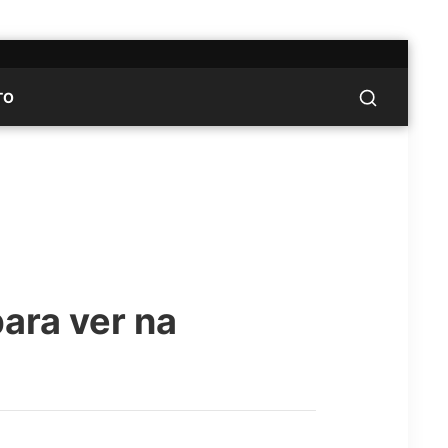
TO
ara ver na