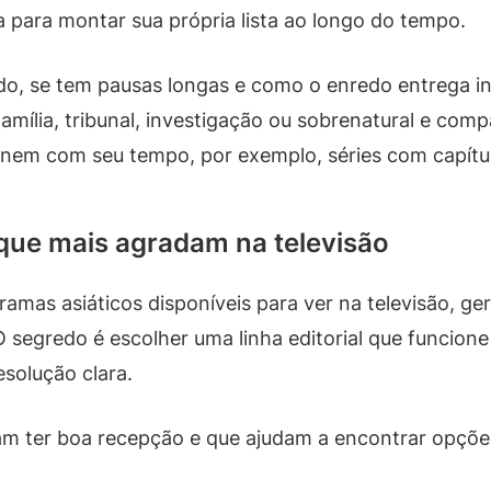
para montar sua própria lista ao longo do tempo.
ido, se tem pausas longas e como o enredo entrega i
família, tribunal, investigação ou sobrenatural e com
nem com seu tempo, por exemplo, séries com capítul
 que mais agradam na televisão
as asiáticos disponíveis para ver na televisão, ger
 segredo é escolher uma linha editorial que funcione
esolução clara.
m ter boa recepção e que ajudam a encontrar opçõe