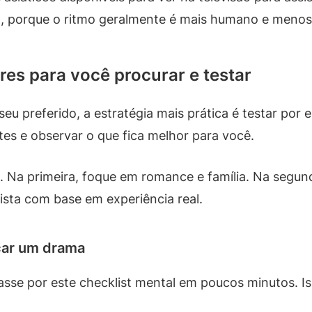
a, porque o ritmo geralmente é mais humano e menos
res para você procurar e testar
seu preferido, a estratégia mais prática é testar por
es e observar o que fica melhor para você.
 Na primeira, foque em romance e família. Na segun
lista com base em experiência real.
çar um drama
sse por este checklist mental em poucos minutos. Is