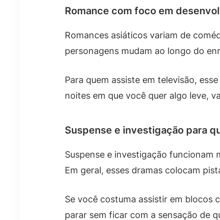
Romance com foco em desenvol
Romances asiáticos variam de comédi
personagens mudam ao longo do enred
Para quem assiste em televisão, ess
noites em que você quer algo leve, 
Suspense e investigação para q
Suspense e investigação funcionam 
Em geral, esses dramas colocam pist
Se você costuma assistir em blocos 
parar sem ficar com a sensação de qu