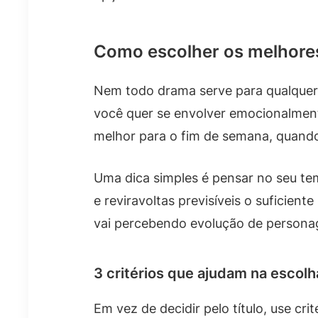
Como escolher os melhores
Nem todo drama serve para qualquer 
você quer se envolver emocionalmen
melhor para o fim de semana, quan
Uma dica simples é pensar no seu te
e reviravoltas previsíveis o suficie
vai percebendo evolução de persona
3 critérios que ajudam na escol
Em vez de decidir pelo título, use cr