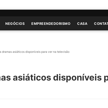
NEGÓCIOS
EMPREENDEDORISMO
CASA
CONTA
 dramas asiáticos disponíveis para ver na televisão
s asiáticos disponíveis p