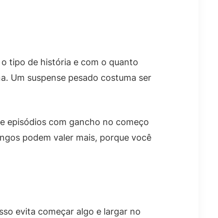
 tipo de história e com o quanto
na. Um suspense pesado costuma ser
cure episódios com gancho no começo
longos podem valer mais, porque você
Isso evita começar algo e largar no