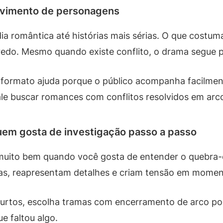
vimento de personagens
a romântica até histórias mais sérias. O que costum
o. Mesmo quando existe conflito, o drama segue pi
e formato ajuda porque o público acompanha facilmen
vale buscar romances com conflitos resolvidos em ar
uem gosta de investigação passo a passo
muito bem quando você gosta de entender o quebra-
as, reapresentam detalhes e criam tensão em moment
curtos, escolha tramas com encerramento de arco po
e faltou algo.