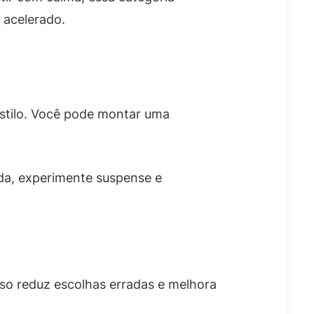
 acelerado.
 estilo. Você pode montar uma
da, experimente suspense e
so reduz escolhas erradas e melhora