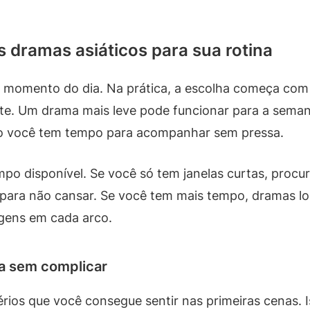
 dramas asiáticos para sua rotina
momento do dia. Na prática, a escolha começa com o
te. Um drama mais leve pode funcionar para a sema
do você tem tempo para acompanhar sem pressa.
mpo disponível. Se você só tem janelas curtas, pro
nte para não cansar. Se você tem mais tempo, dramas 
gens em cada arco.
ha sem complicar
itérios que você consegue sentir nas primeiras cenas. 