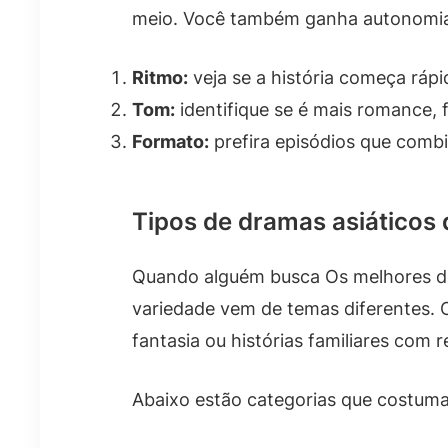
meio. Você também ganha autonomia 
Ritmo:
veja se a história começa ráp
Tom:
identifique se é mais romance, 
Formato:
prefira episódios que combi
Tipos de dramas asiáticos
Quando alguém busca Os melhores dram
variedade vem de temas diferentes. O
fantasia ou histórias familiares com r
Abaixo estão categorias que costuma