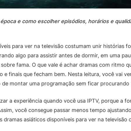
época e como escolher episódios, horários e qualida
íveis para ver na televisão costumam unir histórias
urando algo para assistir antes de dormir, em uma pa
só sobre fama. O que vale é achar dramas com ritmo q
e finais que fecham bem. Nesta leitura, você vai ve
co de montar uma programação sem ficar procurando o
r a experiência quando você usa IPTV, porque a for
. Assim, você consegue passar menos tempo ajustan
s dramas asiáticos disponíveis para ver na televisã