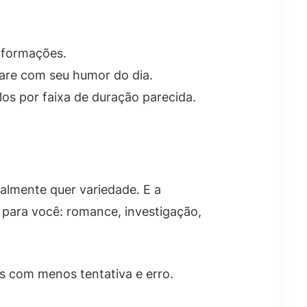
nformações.
pare com seu humor do dia.
os por faixa de duração parecida.
almente quer variedade. E a
 para você: romance, investigação,
s com menos tentativa e erro.