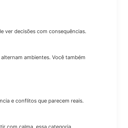
de ver decisões com consequências.
e alternam ambientes. Você também
cia e conflitos que parecem reais.
stir com calma, essa categoria