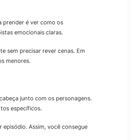
a prender é ver como os
stas emocionais claras.
te sem precisar rever cenas. Em
cos menores.
cabeça junto com os personagens.
os específicos.
r episódio. Assim, você consegue