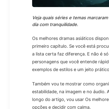
Veja quais séries e temas marcaram 
dia com tranquilidade.
Os melhores dramas asiáticos dispon
primeiro capítulo. Se você está proc
a lista certa faz diferença. E não é 
personagens que você entende rápido 
exemplos de estilos e um jeito práti
Também vou te mostrar como organiza
estabilidade, na imagem e no áudio
longo do artigo, vou usar Os melhore
opções e decidir com calma.