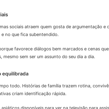
iais
lemas sociais atraem quem gosta de argumentação e 
 e no que fica subentendido.
o porque favorece diálogos bem marcados e cenas qu
, mesmo sem ser um assunto do seu dia a dia.
 equilibrada
 todo. Histórias de família trazem rotina, convivên
ivas criam identificação rápida.
siáticos disponíveis para ver na televisão para assi