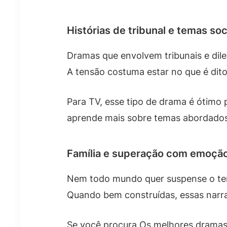
Histórias de tribunal e temas soc
Dramas que envolvem tribunais e di
A tensão costuma estar no que é dito
Para TV, esse tipo de drama é ótim
aprende mais sobre temas abordados
Família e superação com emoção
Nem todo mundo quer suspense o tempo
Quando bem construídas, essas narrat
Se você procura Os melhores dramas a