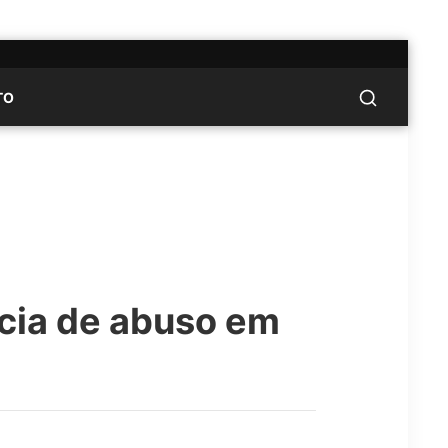
TO
cia de abuso em