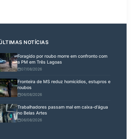
ÚLTIMAS NOTÍCIAS
Foragido por roubo morre em confronto com
a PM em Três Lagoas
07/08/2026
Fronteira de MS reduz homicídios, estupros e
roubos
06/08/2026
Trabalhadores passam mal em caixa-d’água
no Belas Artes
06/08/2026