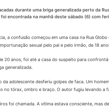
cadas durante uma briga generalizada perto da Rua
foi encontrada na manhã deste sábado (6) com feri
cia, a confusão começou em uma casa na Rua Globo 
importunação sexual pelo pai e pelo irmão, de 18 ano
 20 anos, foi até a casa do suspeito para confrontá
iga generalizada.
ho da adolescente desferiu golpes de faca. Um homem
do no tórax, ombro e braço. O autor fugiu levando a f
s foi chamada. A vítima estava consciente, mas deso