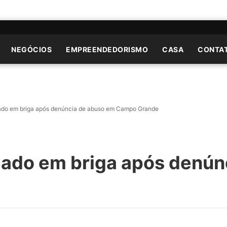
NEGÓCIOS
EMPREENDEDORISMO
CASA
CONTA
do em briga após denúncia de abuso em Campo Grande
do em briga após denún