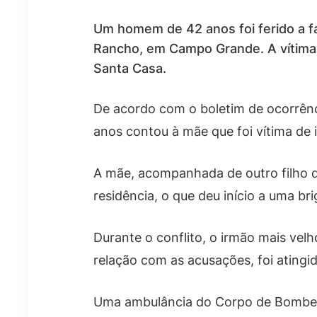
Um homem de 42 anos foi ferido a fa
Rancho, em Campo Grande. A vítima 
Santa Casa.
De acordo com o boletim de ocorrên
anos contou à mãe que foi vítima de 
A mãe, acompanhada de outro filho de
residência, o que deu início a uma br
Durante o conflito, o irmão mais vel
relação com as acusações, foi atingi
Uma ambulância do Corpo de Bombeiro