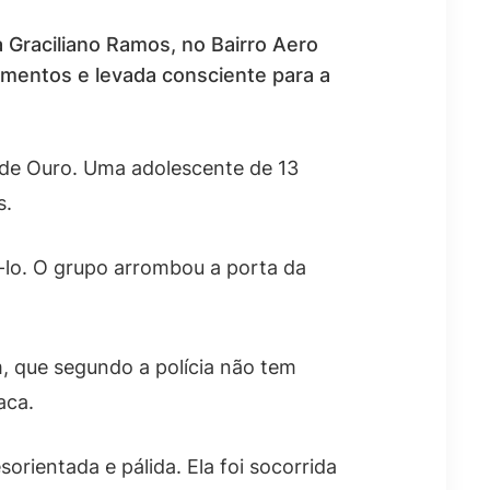
 Graciliano Ramos, no Bairro Aero
mentos e levada consciente para a
de Ouro. Uma adolescente de 13
s.
-lo. O grupo arrombou a porta da
, que segundo a polícia não tem
aca.
rientada e pálida. Ela foi socorrida