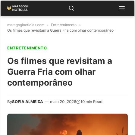
maragoginoticias.com
»
Entretenimento
»
Os filmes que revisitam a Guerra Fria com olhar contemporâneo
ENTRETENIMENTO
Os filmes que revisitam a
Guerra Fria com olhar
contemporâneo
By
SOFIA ALMEIDA
—
maio 20, 2026
10 min Read