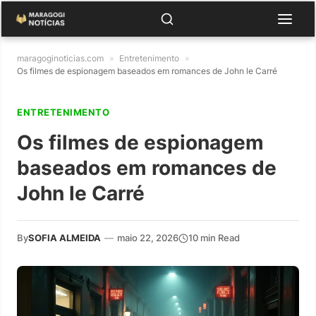
maragoginoticias.com
»
Entretenimento
»
Os filmes de espionagem baseados em romances de John le Carré
ENTRETENIMENTO
Os filmes de espionagem
baseados em romances de
John le Carré
By
SOFIA ALMEIDA
—
maio 22, 2026
10 min Read