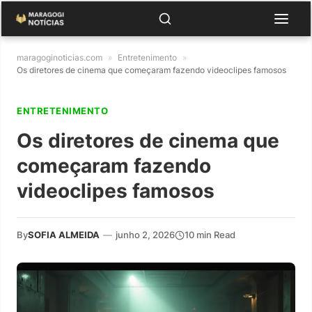
maragoginoticias.com
»
Entretenimento
»
Os diretores de cinema que começaram fazendo videoclipes famosos
ENTRETENIMENTO
Os diretores de cinema que
começaram fazendo
videoclipes famosos
By
SOFIA ALMEIDA
—
junho 2, 2026
10 min Read