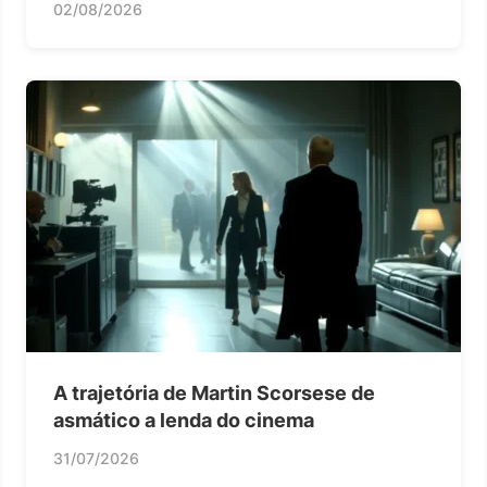
02/08/2026
A trajetória de Martin Scorsese de
asmático a lenda do cinema
31/07/2026