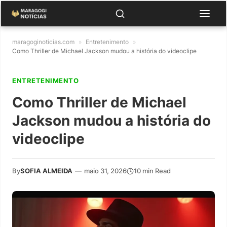
maragoginoticias.com
»
Entretenimento
»
Como Thriller de Michael Jackson mudou a história do videoclipe
ENTRETENIMENTO
Como Thriller de Michael
Jackson mudou a história do
videoclipe
By
SOFIA ALMEIDA
—
maio 31, 2026
10 min Read