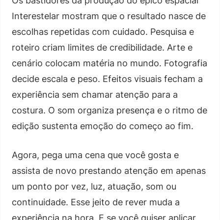
Os bastidores da produção do épico espacial
Interestelar mostram que o resultado nasce de
escolhas repetidas com cuidado. Pesquisa e
roteiro criam limites de credibilidade. Arte e
cenário colocam matéria no mundo. Fotografia
decide escala e peso. Efeitos visuais fecham a
experiência sem chamar atenção para a
costura. O som organiza presença e o ritmo de
edição sustenta emoção do começo ao fim.
Agora, pega uma cena que você gosta e
assista de novo prestando atenção em apenas
um ponto por vez, luz, atuação, som ou
continuidade. Esse jeito de rever muda a
experiência na hora. E se você quiser aplicar