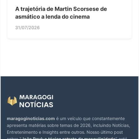
A trajetória de Martin Scorsese de
asmático a lenda do cinema
31/07/2026
maragoginoticias.com
é um veículo que constantemente
apresenta matérias sobre temas de 2026, incluindo Notícias,
Entretenimento e Insights entre outros. Nosso último post
sobre "
João Raul: o tóxico retrato da masculinidade
" está