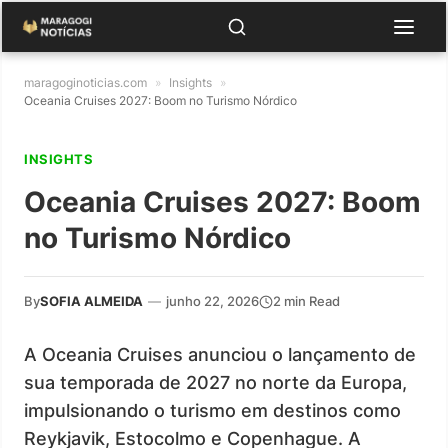
maragoginoticias.com
»
Insights
»
Oceania Cruises 2027: Boom no Turismo Nórdico
INSIGHTS
Oceania Cruises 2027: Boom
no Turismo Nórdico
By
SOFIA ALMEIDA
—
junho 22, 2026
2 min Read
A Oceania Cruises anunciou o lançamento de
sua temporada de 2027 no norte da Europa,
impulsionando o turismo em destinos como
Reykjavik, Estocolmo e Copenhague. A