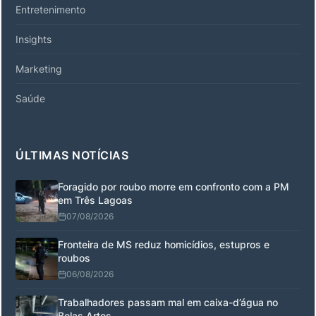
Entretenimento
Insights
Marketing
Saúde
ÚLTIMAS NOTÍCIAS
Foragido por roubo morre em confronto com a PM
em Três Lagoas
07/08/2026
Fronteira de MS reduz homicídios, estupros e
roubos
06/08/2026
Trabalhadores passam mal em caixa-d’água no
Belas Artes