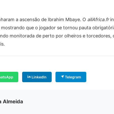
anharam a ascensão de Ibrahim Mbaye. O
allAfrica.fr
in
, mostrando que o jogador se tornou pauta obrigatór
 sendo monitorada de perto por olheiros e torcedores
is.
atsApp
LinkedIn
Telegram
ia Almeida