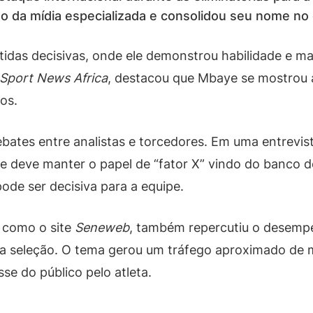
da mídia especializada e consolidou seu nome no c
tidas decisivas, onde ele demonstrou habilidade e m
Sport News Africa
, destacou que Mbaye se mostrou
os.
ates entre analistas e torcedores. Em uma entrevist
 deve manter o papel de “fator X” vindo do banco de
de ser decisiva para a equipe.
 como o site
Seneweb
, também repercutiu o desemp
na seleção. O tema gerou um tráfego aproximado de
se do público pelo atleta.