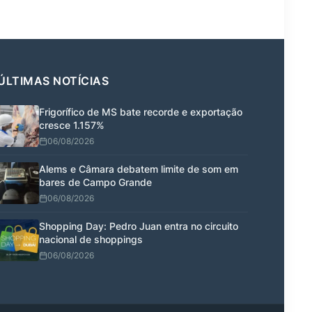
ÚLTIMAS NOTÍCIAS
Frigorífico de MS bate recorde e exportação
cresce 1.157%
06/08/2026
Alems e Câmara debatem limite de som em
bares de Campo Grande
06/08/2026
Shopping Day: Pedro Juan entra no circuito
nacional de shoppings
06/08/2026