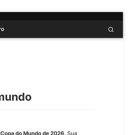
TO
 mundo
a
Copa do Mundo de 2026
. Sua