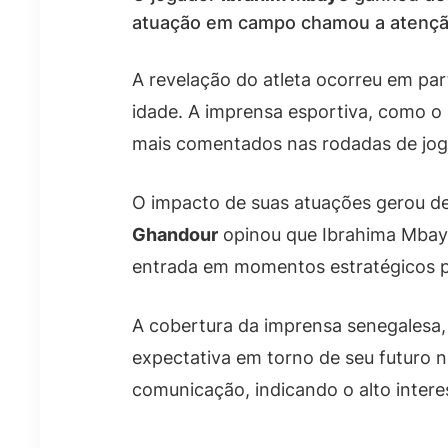
atuação em campo chamou a atenção 
A revelação do atleta ocorreu em par
idade. A imprensa esportiva, como o
mais comentados nas rodadas de jog
O impacto de suas atuações gerou deb
Ghandour
opinou que Ibrahima Mbaye
entrada em momentos estratégicos po
A cobertura da imprensa senegalesa,
expectativa em torno de seu futuro 
comunicação, indicando o alto interes