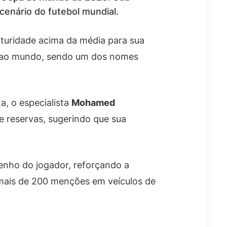
enário do futebol mundial.
aturidade acima da média para sua
 ao mundo, sendo um dos nomes
a, o especialista
Mohamed
 reservas, sugerindo que sua
enho do jogador, reforçando a
 mais de 200 menções em veículos de