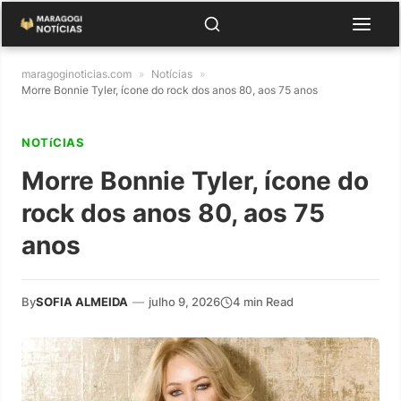
maragoginoticias.com
»
Notícias
»
Morre Bonnie Tyler, ícone do rock dos anos 80, aos 75 anos
NOTíCIAS
Morre Bonnie Tyler, ícone do
rock dos anos 80, aos 75
anos
By
SOFIA ALMEIDA
—
julho 9, 2026
4 min Read