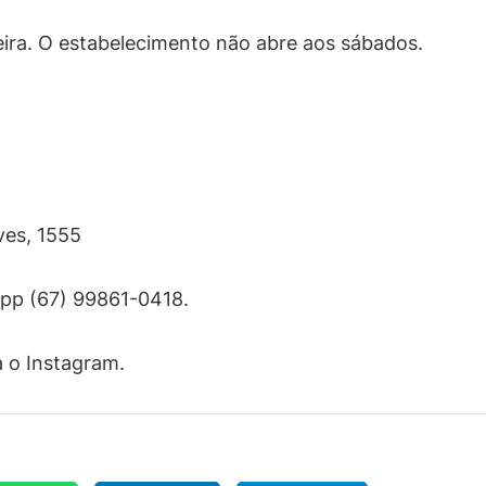
eira. O estabelecimento não abre aos sábados.
ves, 1555
pp (67) 99861-0418.
a o Instagram.