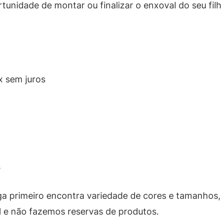
rtunidade de montar ou finalizar o enxoval do seu f
x sem juros
s
a primeiro encontra variedade de cores e tamanhos, 
al e não fazemos reservas de produtos.