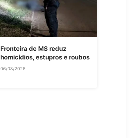
Fronteira de MS reduz
homicídios, estupros e roubos
06/08/2026