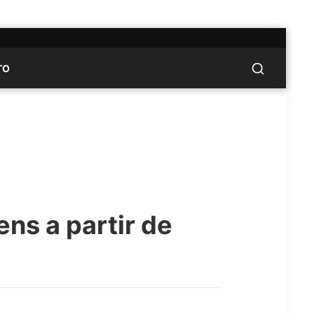
TO
ens a partir de