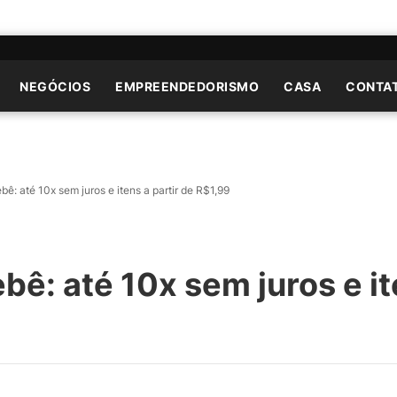
NEGÓCIOS
EMPREENDEDORISMO
CASA
CONTA
ê: até 10x sem juros e itens a partir de R$1,99
ê: até 10x sem juros e it