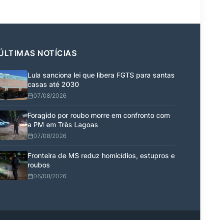
ÚLTIMAS NOTÍCIAS
Lula sanciona lei que libera FGTS para santas
casas até 2030
07/08/2026
Foragido por roubo morre em confronto com
a PM em Três Lagoas
07/08/2026
Fronteira de MS reduz homicídios, estupros e
roubos
06/08/2026