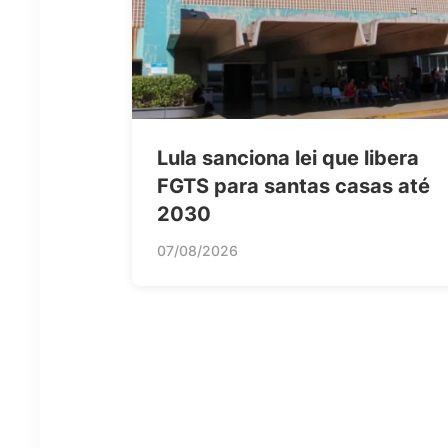
Lula sanciona lei que libera
FGTS para santas casas até
2030
07/08/2026