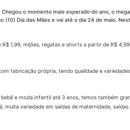
Chegou o momento mais esperado do ano, o mega fe
 (10) Dia das Mães e vai até o dia 24 de maio. Nest
R$ 1,99, mijões, regatas e shorts a partir de R$ 4,99
s com fabricação própria, tendo qualidade e variedade
bebê e moda infantil até 3 anos, temos também gra
tá, muita variedade em saídas de maternidade, saídas