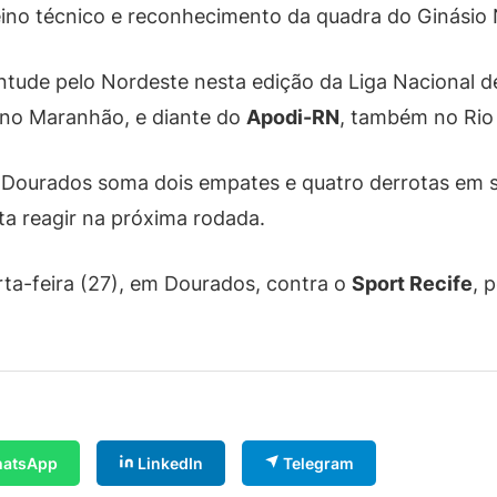
reino técnico e reconhecimento da quadra do Ginásio N
tude pelo Nordeste nesta edição da Liga Nacional de F
 no Maranhão, e diante do
Apodi-RN
, também no Rio
 Dourados soma dois empates e quatro derrotas em s
nta reagir na próxima rodada.
ta-feira (27), em Dourados, contra o
Sport Recife
, 
atsApp
LinkedIn
Telegram