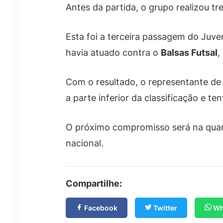
Antes da partida, o grupo realizou t
Esta foi a terceira passagem do Juven
havia atuado contra o
Balsas Futsal
,
Com o resultado, o representante de
a parte inferior da classificação e te
O próximo compromisso será na quar
nacional.
Compartilhe:
Facebook
Twitter
Wh