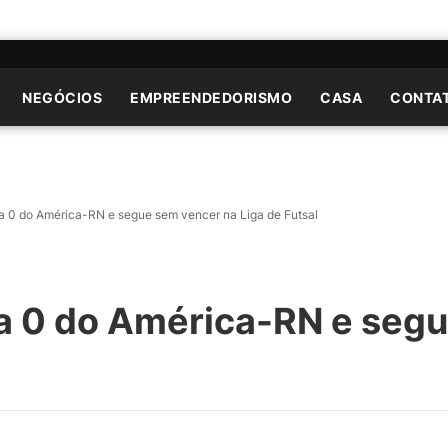
NEGÓCIOS
EMPREENDEDORISMO
CASA
CONTA
a 0 do América-RN e segue sem vencer na Liga de Futsal
 a 0 do América-RN e seg