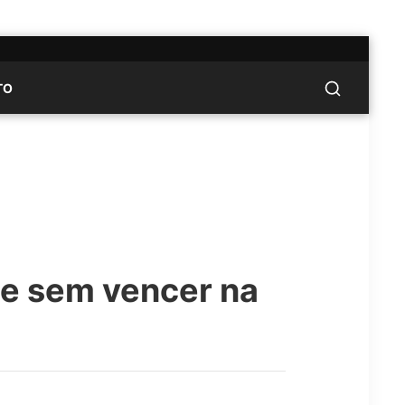
TO
ue sem vencer na