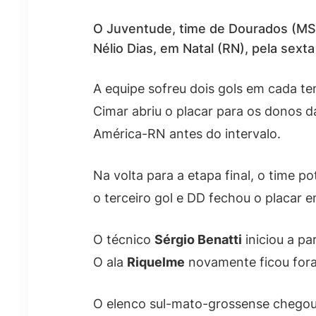
O Juventude, time de Dourados (MS),
Nélio Dias, em Natal (RN), pela sexta
A equipe sofreu dois gols em cada t
Cimar abriu o placar para os donos 
América-RN antes do intervalo.
Na volta para a etapa final, o time 
o terceiro gol e DD fechou o placar e
O técnico
Sérgio Benatti
iniciou a p
O ala
Riquelme
novamente ficou fora 
O elenco sul-mato-grossense chegou 