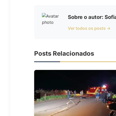
Sobre o autor: Sof
Ver todos os posts →
Posts Relacionados