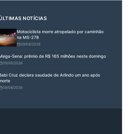
ÚLTIMAS NOTÍCIAS
Motociclista morre atropelado por caminhão
na MS-278
09/08/2026
Mega-Sena: prêmio de R$ 165 milhões neste domingo
09/08/2026
Babi Cruz declara saudade de Arlindo um ano após
morte
09/08/2026