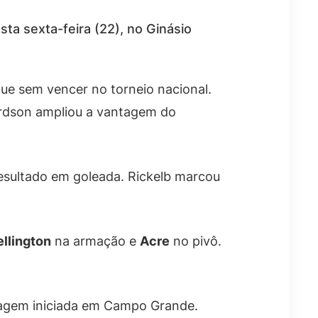
ta sexta-feira (22), no Ginásio
ue sem vencer no torneio nacional.
ardson ampliou a vantagem do
resultado em goleada. Rickelb marcou
llington
na armação e
Acre
no pivô.
viagem iniciada em Campo Grande.