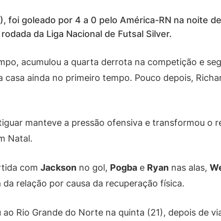
 foi goleado por 4 a 0 pelo América-RN na noite des
 rodada da Liga Nacional de Futsal Silver.
empo, acumulou a quarta derrota na competição e seg
da casa ainda no primeiro tempo. Pouco depois, Rich
potiguar manteve a pressão ofensiva e transformou o 
m Natal.
artida com
Jackson
no gol,
Pogba
e
Ryan
nas alas,
We
da relação por causa da recuperação física.
ao Rio Grande do Norte na quinta (21), depois de 