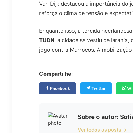
Van Dijk destacou a importância do j
reforça o clima de tensão e expectati
Enquanto isso, a torcida neerlandes
TUDN
, a cidade se vestiu de laranj
jogo contra Marrocos. A mobilização 
Compartilhe:
Facebook
Twitter
Wh
Sobre o autor: Sof
Ver todos os posts →