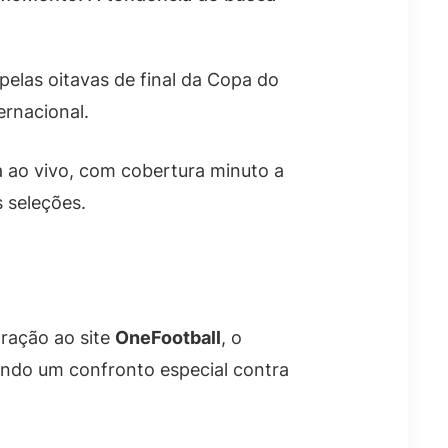
pelas oitavas de final da Copa do
ernacional.
da ao vivo, com cobertura minuto a
s seleções.
aração ao site
OneFootball
, o
ipando um confronto especial contra