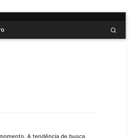
TO
 momento. A tendência de busca