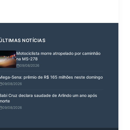
ÚLTIMAS NOTÍCIAS
Motociclista morre atropelado por caminhão
na MS-278
09/08/2026
Mega-Sena: prêmio de R$ 165 milhões neste domingo
09/08/2026
Babi Cruz declara saudade de Arlindo um ano após
morte
09/08/2026