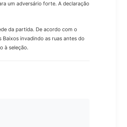
ara um adversário forte. A declaração
ede da partida. De acordo com o
s Baixos invadindo as ruas antes do
o à seleção.