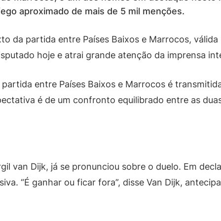
áfego aproximado de mais de 5 mil menções.
 da partida entre Países Baixos e Marrocos, válida 
sputado hoje e atrai grande atenção da imprensa int
a partida entre Países Baixos e Marrocos é transmiti
pectativa é de um confronto equilibrado entre as dua
gil van Dijk, já se pronunciou sobre o duelo. Em decl
siva. “É ganhar ou ficar fora”, disse Van Dijk, antec