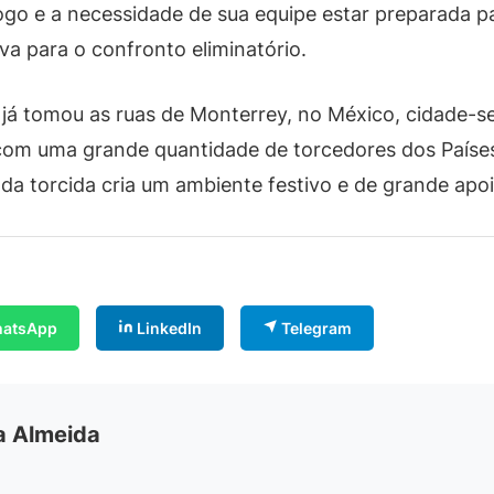
ogo e a necessidade de sua equipe estar preparada p
va para o confronto eliminatório.
a já tomou as ruas de Monterrey, no México, cidade-s
a, com uma grande quantidade de torcedores dos Paíse
da torcida cria um ambiente festivo e de grande apoi
atsApp
LinkedIn
Telegram
ia Almeida