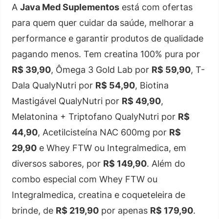
A
Java Med Suplementos
está com ofertas
para quem quer cuidar da saúde, melhorar a
performance e garantir produtos de qualidade
pagando menos. Tem creatina 100% pura por
R$ 39,90
, Ômega 3 Gold Lab por
R$ 59,90
, T-
Dala QualyNutri por
R$ 54,90
, Biotina
Mastigável QualyNutri por
R$ 49,90
,
Melatonina + Triptofano QualyNutri por
R$
44,90
, Acetilcisteína NAC 600mg por
R$
29,90
e Whey FTW ou Integralmedica, em
diversos sabores, por
R$ 149,90
. Além do
combo especial com Whey FTW ou
Integralmedica, creatina e coqueteleira de
brinde, de
R$ 219,90
por apenas
R$ 179,90
.