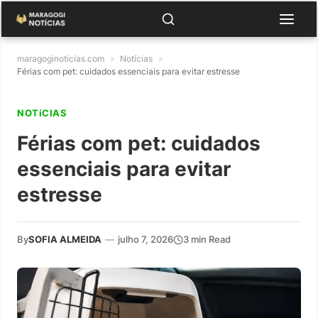
maragoginoticias.com
»
Notícias
»
Férias com pet: cuidados essenciais para evitar estresse
NOTíCIAS
Férias com pet: cuidados
essenciais para evitar
estresse
By
SOFIA ALMEIDA
—
julho 7, 2026
3 min Read