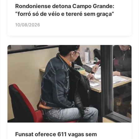
Rondoniense detona Campo Grande:
“forró só de véio e tereré sem graça”
10/08/2026
Funsat oferece 611 vagas sem