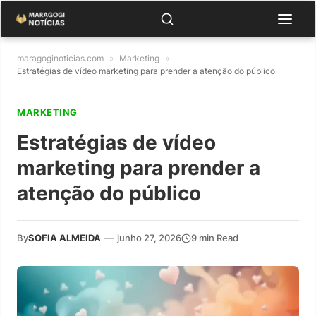
maragoginoticias.com
»
Marketing
»
Estratégias de vídeo marketing para prender a atenção do público
MARKETING
Estratégias de vídeo
marketing para prender a
atenção do público
By
SOFIA ALMEIDA
—
junho 27, 2026
9 min Read