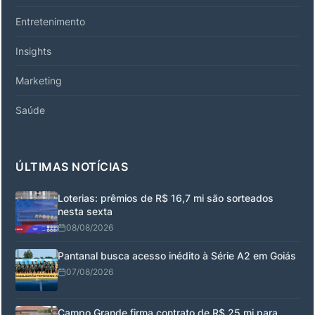
Entretenimento
Insights
Marketing
Saúde
ÚLTIMAS NOTÍCIAS
Loterias: prêmios de R$ 16,7 mi são sorteados
nesta sexta
08/08/2026
Pantanal busca acesso inédito à Série A2 em Goiás
07/08/2026
Campo Grande firma contrato de R$ 25 mi para