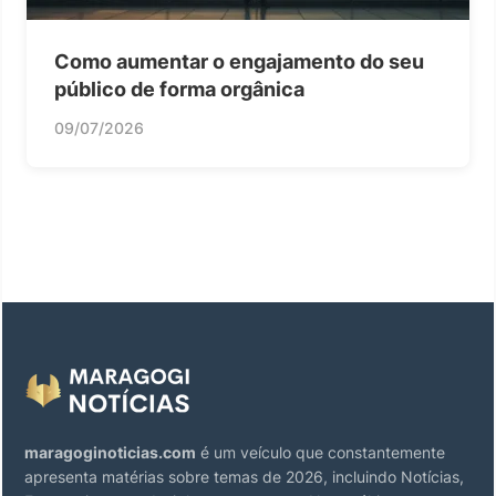
Como aumentar o engajamento do seu
público de forma orgânica
09/07/2026
maragoginoticias.com
é um veículo que constantemente
apresenta matérias sobre temas de 2026, incluindo Notícias,