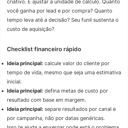
criativo. É ajustar a unidade de cálculo. Quanto
você ganha por lead e por compra? Quanto
tempo leva até a decisão? Seu funil sustenta o
custo de aquisição?
Checklist financeiro rápido
Ideia principal:
calcule valor do cliente por
tempo de vida, mesmo que seja uma estimativa
inicial.
Ideia principal:
defina metas de custo por
resultado com base em margem.
Ideia principal:
separe resultados por canal e
por campanha, não por datas genéricas.
Isso te ajuda a enxergar onde está o problema.