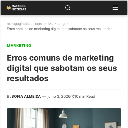
maragoginoticias.com
»
Marketing
»
Erros comuns de marketing digital que sabotam os seus resultados
MARKETING
Erros comuns de marketing
digital que sabotam os seus
resultados
By
SOFIA ALMEIDA
—
julho 3, 2026
10 min Read