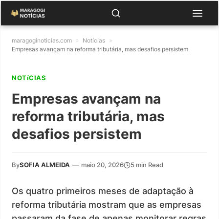
maragoginoticias.com
»
Notícias
»
Empresas avançam na reforma tributária, mas desafios persistem
NOTíCIAS
Empresas avançam na
reforma tributária, mas
desafios persistem
By
SOFIA ALMEIDA
—
maio 20, 2026
5 min Read
Os quatro primeiros meses de adaptação à
reforma tributária mostram que as empresas
passaram da fase de apenas monitorar regras