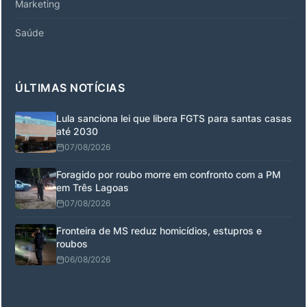
Marketing
Saúde
ÚLTIMAS NOTÍCIAS
Lula sanciona lei que libera FGTS para santas casas
até 2030
07/08/2026
Foragido por roubo morre em confronto com a PM
em Três Lagoas
07/08/2026
Fronteira de MS reduz homicídios, estupros e
roubos
06/08/2026