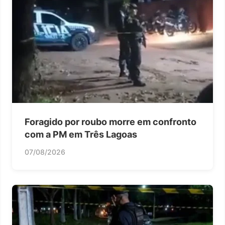
Foragido por roubo morre em confronto
com a PM em Três Lagoas
07/08/2026