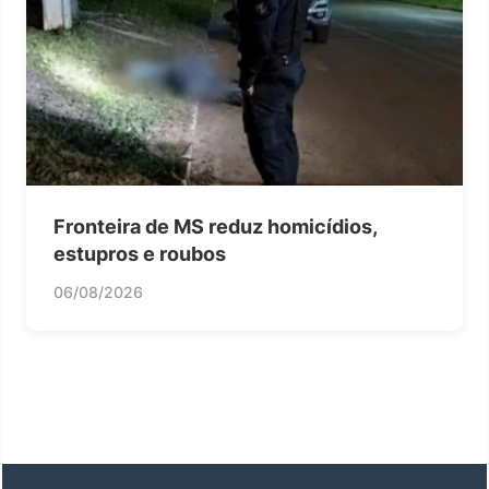
Fronteira de MS reduz homicídios,
estupros e roubos
06/08/2026