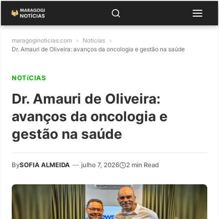
maragoginoticias.com
»
Notícias
»
Dr. Amauri de Oliveira: avanços da oncologia e gestão na saúde
NOTíCIAS
Dr. Amauri de Oliveira:
avanços da oncologia e
gestão na saúde
By
SOFIA ALMEIDA
—
julho 7, 2026
2 min Read