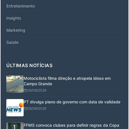
Entretenimento
Insights
Marketing
Saúde
ÚLTIMAS NOTÍCIAS
Motociclista filma direção e atropela idoso em
Campo Grande
08/08/2026
PT divulga plano de governo com data de validade
08/08/2026
FFMS convoca clubes para definir regras da Copa