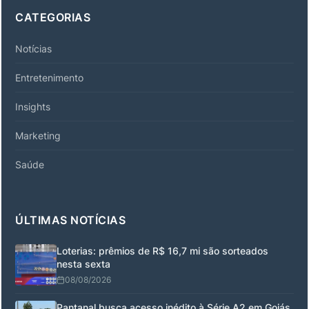
CATEGORIAS
Notícias
Entretenimento
Insights
Marketing
Saúde
ÚLTIMAS NOTÍCIAS
Loterias: prêmios de R$ 16,7 mi são sorteados
nesta sexta
08/08/2026
Pantanal busca acesso inédito à Série A2 em Goiás