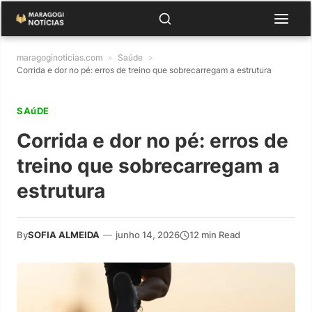
maragoginoticias.com
»
Saúde
»
Corrida e dor no pé: erros de treino que sobrecarregam a estrutura
SAúDE
Corrida e dor no pé: erros de
treino que sobrecarregam a
estrutura
By
SOFIA ALMEIDA
—
junho 14, 2026
12 min Read