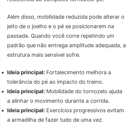
Além disso, mobilidade reduzida pode alterar o
jeito de o joelho e o pé se posicionarem na
passada. Quando você corre repetindo um
padrão que não entrega amplitude adequada, a
estrutura mais sensível sofre.
Ideia principal:
Fortalecimento melhora a
tolerância do pé ao impacto do treino.
Ideia principal:
Mobilidade do tornozelo ajuda
a alinhar o movimento durante a corrida.
Ideia principal:
Exercícios progressivos evitam
a armadilha de fazer tudo de uma vez.