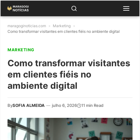
maragoginoticias.com
»
Marketing
»
Como transformar visitantes em clientes fiéis no ambiente digital
MARKETING
Como transformar visitantes
em clientes fiéis no
ambiente digital
By
SOFIA ALMEIDA
—
julho 6, 2026
11 min Read