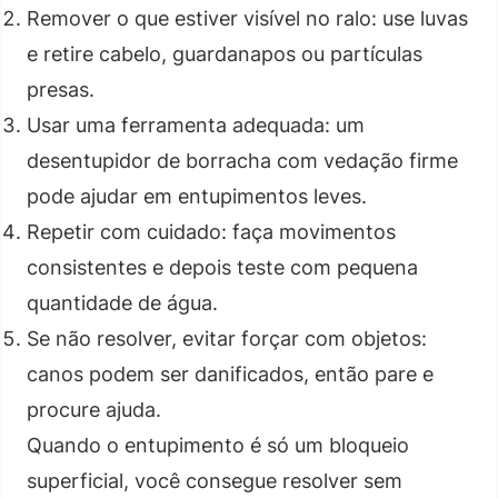
Remover o que estiver visível no ralo: use luvas
e retire cabelo, guardanapos ou partículas
presas.
Usar uma ferramenta adequada: um
desentupidor de borracha com vedação firme
pode ajudar em entupimentos leves.
Repetir com cuidado: faça movimentos
consistentes e depois teste com pequena
quantidade de água.
Se não resolver, evitar forçar com objetos:
canos podem ser danificados, então pare e
procure ajuda.
Quando o entupimento é só um bloqueio
superficial, você consegue resolver sem