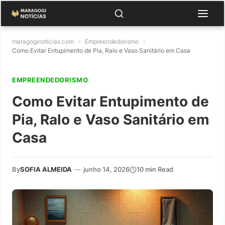
maragoginoticias.com
»
Empreendedorismo
»
Como Evitar Entupimento de Pia, Ralo e Vaso Sanitário em Casa
EMPREENDEDORISMO
Como Evitar Entupimento de
Pia, Ralo e Vaso Sanitário em
Casa
By
SOFIA ALMEIDA
—
junho 14, 2026
10 min Read