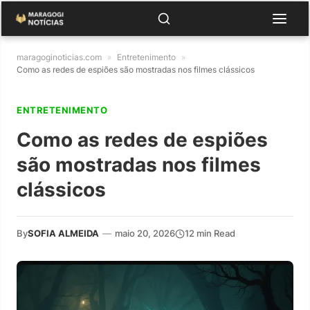
maragoginoticias.com
»
Entretenimento
»
Como as redes de espiões são mostradas nos filmes clássicos
ENTRETENIMENTO
Como as redes de espiões
são mostradas nos filmes
clássicos
By
SOFIA ALMEIDA
—
maio 20, 2026
12 min Read