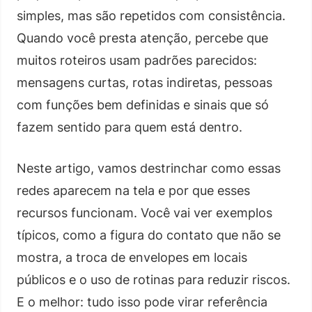
simples, mas são repetidos com consistência.
Quando você presta atenção, percebe que
muitos roteiros usam padrões parecidos:
mensagens curtas, rotas indiretas, pessoas
com funções bem definidas e sinais que só
fazem sentido para quem está dentro.
Neste artigo, vamos destrinchar como essas
redes aparecem na tela e por que esses
recursos funcionam. Você vai ver exemplos
típicos, como a figura do contato que não se
mostra, a troca de envelopes em locais
públicos e o uso de rotinas para reduzir riscos.
E o melhor: tudo isso pode virar referência