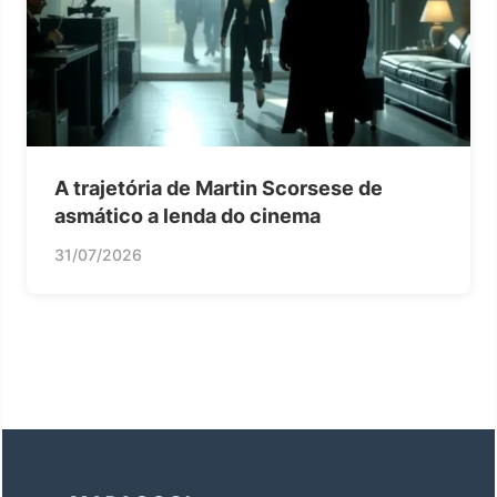
A trajetória de Martin Scorsese de
asmático a lenda do cinema
31/07/2026