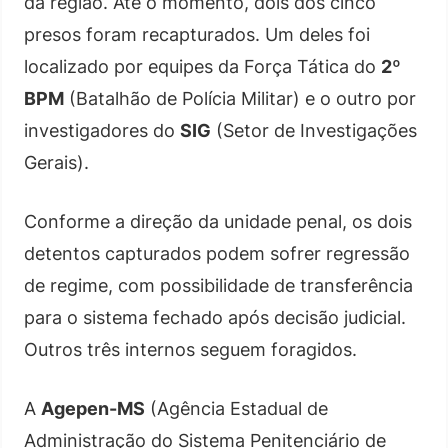
da região. Até o momento, dois dos cinco
presos foram recapturados. Um deles foi
localizado por equipes da Força Tática do
2º
BPM
(Batalhão de Polícia Militar) e o outro por
investigadores do
SIG
(Setor de Investigações
Gerais).
Conforme a direção da unidade penal, os dois
detentos capturados podem sofrer regressão
de regime, com possibilidade de transferência
para o sistema fechado após decisão judicial.
Outros três internos seguem foragidos.
A
Agepen-MS
(Agência Estadual de
Administração do Sistema Penitenciário de