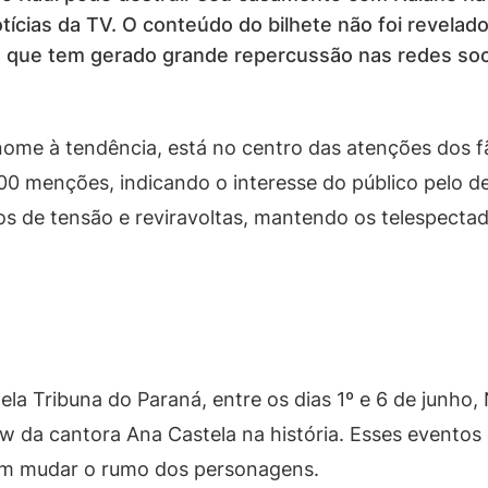
otícias da TV. O conteúdo do bilhete não foi revela
a, que tem gerado grande repercussão nas redes soc
ome à tendência, está no centro das atenções dos f
00 menções, indicando o interesse do público pelo de
os de tensão e reviravoltas, mantendo os telespecta
la Tribuna do Paraná, entre os dias 1º e 6 de junho
w da cantora Ana Castela na história. Esses eventos
em mudar o rumo dos personagens.