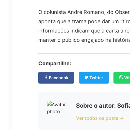
O colunista André Romano, do Observ
aponta que a trama pode dar um “tiro
informações indicam que a carta anô
manter o público engajado na históri
Compartilhe:
Facebook
Twitter
Wh
Sobre o autor: Sof
Ver todos os posts →