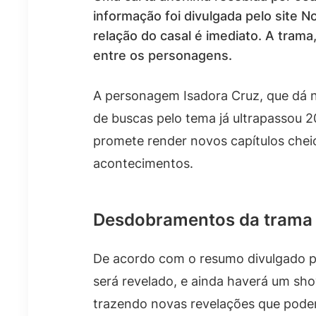
informação foi divulgada pelo site N
relação do casal é imediato. A tram
entre os personagens.
A personagem Isadora Cruz, que dá n
de buscas pelo tema já ultrapassou 2
promete render novos capítulos chei
acontecimentos.
Desdobramentos da trama
De acordo com o resumo divulgado pe
será revelado, e ainda haverá um sho
trazendo novas revelações que pod