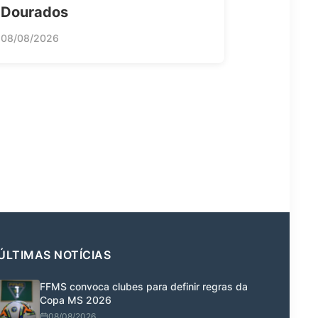
Dourados
08/08/2026
ÚLTIMAS NOTÍCIAS
FFMS convoca clubes para definir regras da
Copa MS 2026
08/08/2026