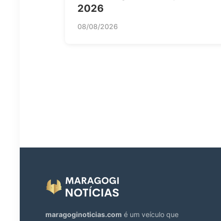
2026
08/08/2026
maragoginoticias.com
é um veículo que