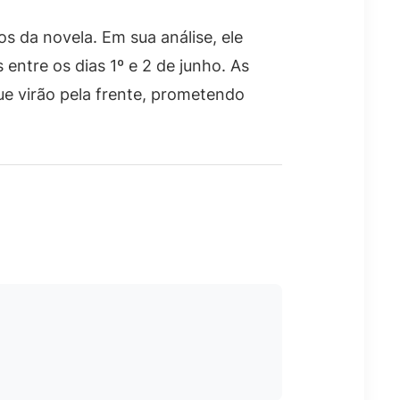
 da novela. Em sua análise, ele
ntre os dias 1º e 2 de junho. As
e virão pela frente, prometendo