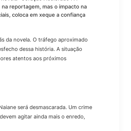
do na reportagem, mas o impacto na
iais, coloca em xeque a confiança
ãs da novela. O tráfego aproximado
sfecho dessa história. A situação
dores atentos aos próximos
, Naiane será desmascarada. Um crime
 devem agitar ainda mais o enredo,