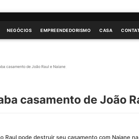
NEGÓCIOS
EMPREENDEDORISMO
CASA
CONTA
aba casamento de João Raul e Naiane
aba casamento de João Ra
o Raul pode destruir seu casamento com Naiane na 