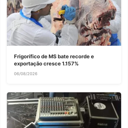
Frigorífico de MS bate recorde e
exportação cresce 1.157%
06/08/2026