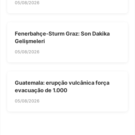
05/08/2026
Fenerbahçe-Sturm Graz: Son Dakika
Gelişmeleri
05/08/2026
Guatemala: erupção vulcânica força
evacuação de 1.000
05/08/2026