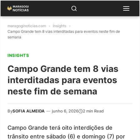
maragoginoticias.com
»
Insights
»
Campo Grande tem 8 vias interditadas para eventos neste fim de
semana
INSIGHTS
Campo Grande tem 8 vias
interditadas para eventos
neste fim de semana
By
SOFIA ALMEIDA
—
junho 6, 2026
2 min Read
Campo Grande terá oito interdições de
trânsito entre sábado (6) e domingo (7) por