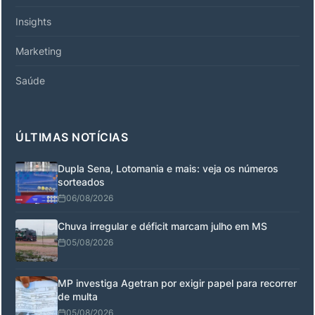
Insights
Marketing
Saúde
ÚLTIMAS NOTÍCIAS
Dupla Sena, Lotomania e mais: veja os números
sorteados
06/08/2026
Chuva irregular e déficit marcam julho em MS
05/08/2026
MP investiga Agetran por exigir papel para recorrer
de multa
05/08/2026