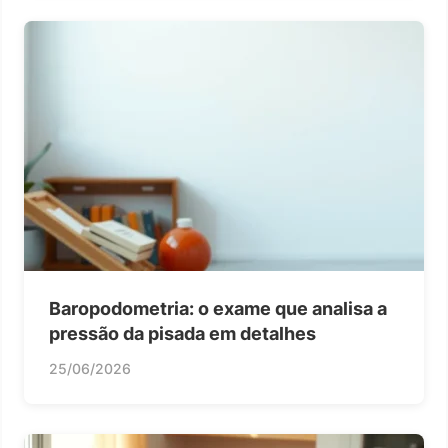
Baropodometria: o exame que analisa a
pressão da pisada em detalhes
25/06/2026