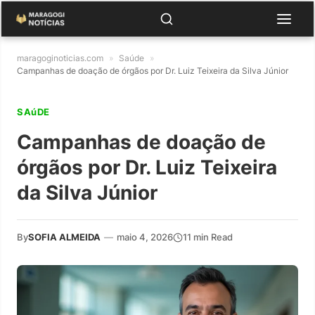
maragoginoticias.com
»
Saúde
»
Campanhas de doação de órgãos por Dr. Luiz Teixeira da Silva Júnior
SAúDE
Campanhas de doação de
órgãos por Dr. Luiz Teixeira
da Silva Júnior
By
SOFIA ALMEIDA
—
maio 4, 2026
11 min Read