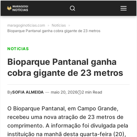
maragoginoticias.com
»
Notícias
»
Bioparque Pantanal ganha cobra gigante de 23 metros
NOTíCIAS
Bioparque Pantanal ganha
cobra gigante de 23 metros
By
SOFIA ALMEIDA
—
maio 20, 2026
2 min Read
O Bioparque Pantanal, em Campo Grande,
recebeu uma nova atração de 23 metros de
comprimento. A informação foi divulgada pela
instituição na manhã desta quarta-feira (20),