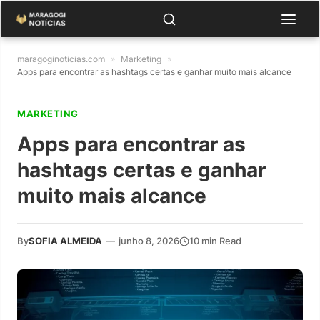
maragoginoticias.com
»
Marketing
»
Apps para encontrar as hashtags certas e ganhar muito mais alcance
MARKETING
Apps para encontrar as
hashtags certas e ganhar
muito mais alcance
By
SOFIA ALMEIDA
—
junho 8, 2026
10 min Read