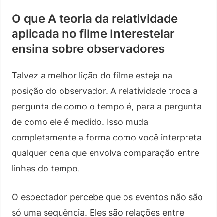
O que A teoria da relatividade
aplicada no filme Interestelar
ensina sobre observadores
Talvez a melhor lição do filme esteja na
posição do observador. A relatividade troca a
pergunta de como o tempo é, para a pergunta
de como ele é medido. Isso muda
completamente a forma como você interpreta
qualquer cena que envolva comparação entre
linhas do tempo.
O espectador percebe que os eventos não são
só uma sequência. Eles são relações entre