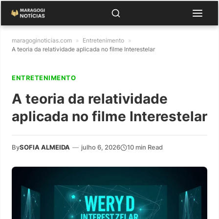
maragoginoticias.com
»
Entretenimento
»
A teoria da relatividade aplicada no filme Interestelar
ENTRETENIMENTO
A teoria da relatividade
aplicada no filme Interestelar
By
SOFIA ALMEIDA
—
julho 6, 2026
10 min Read