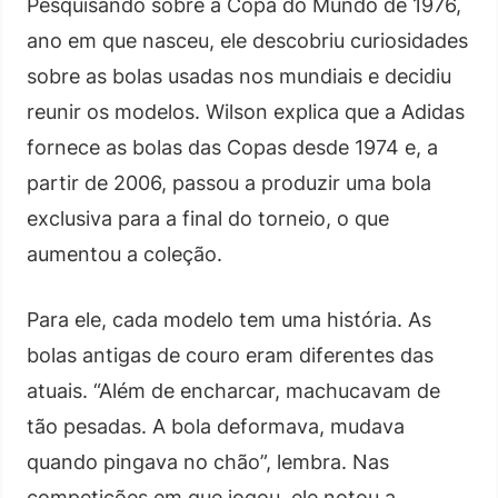
Pesquisando sobre a Copa do Mundo de 1976,
ano em que nasceu, ele descobriu curiosidades
sobre as bolas usadas nos mundiais e decidiu
reunir os modelos. Wilson explica que a Adidas
fornece as bolas das Copas desde 1974 e, a
partir de 2006, passou a produzir uma bola
exclusiva para a final do torneio, o que
aumentou a coleção.
Para ele, cada modelo tem uma história. As
bolas antigas de couro eram diferentes das
atuais. “Além de encharcar, machucavam de
tão pesadas. A bola deformava, mudava
quando pingava no chão”, lembra. Nas
competições em que jogou, ele notou a