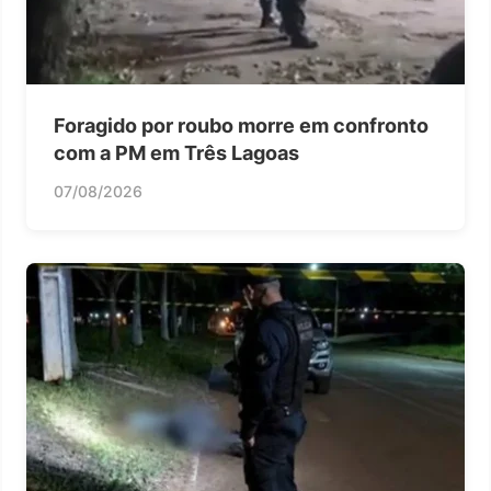
Foragido por roubo morre em confronto
com a PM em Três Lagoas
07/08/2026