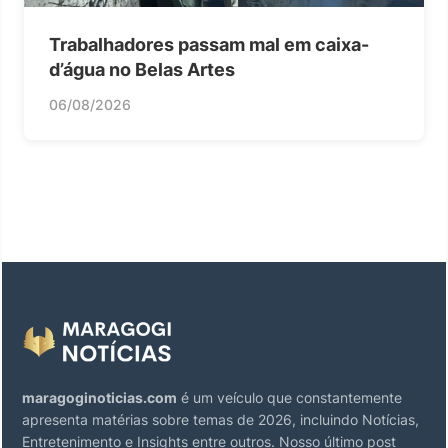
Trabalhadores passam mal em caixa-
d’água no Belas Artes
06/08/2026
maragoginoticias.com
é um veículo que constantemente
apresenta matérias sobre temas de 2026, incluindo Notícias,
Entretenimento e Insights entre outros. Nosso último post