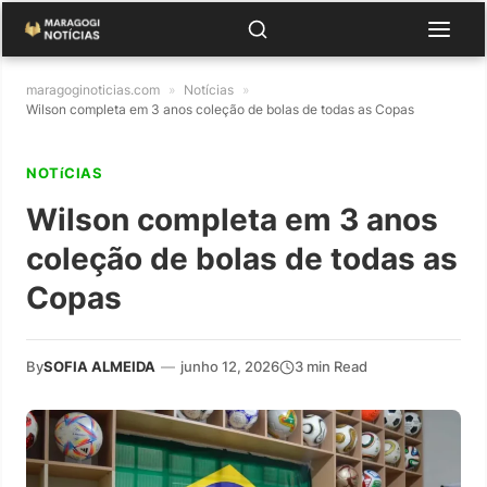
maragoginoticias.com
»
Notícias
»
Wilson completa em 3 anos coleção de bolas de todas as Copas
NOTíCIAS
Wilson completa em 3 anos
coleção de bolas de todas as
Copas
By
SOFIA ALMEIDA
—
junho 12, 2026
3 min Read