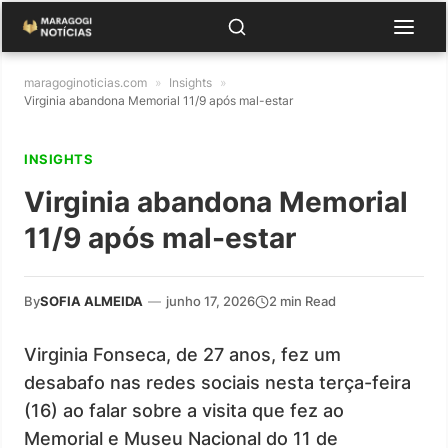
maragoginoticias.com
»
Insights
»
Virginia abandona Memorial 11/9 após mal-estar
INSIGHTS
Virginia abandona Memorial
11/9 após mal-estar
By
SOFIA ALMEIDA
—
junho 17, 2026
2 min Read
Virginia Fonseca, de 27 anos, fez um
desabafo nas redes sociais nesta terça-feira
(16) ao falar sobre a visita que fez ao
Memorial e Museu Nacional do 11 de